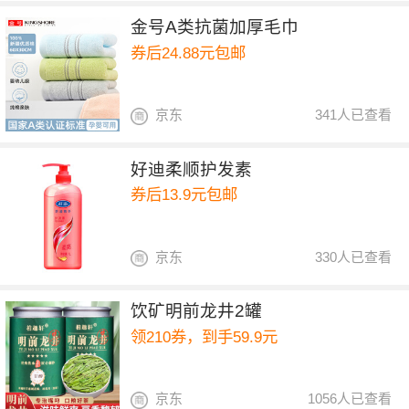
金号A类抗菌加厚毛巾
券后24.88元包邮
京东
341人已查看
好迪柔顺护发素
券后13.9元包邮
京东
330人已查看
饮矿明前龙井2罐
领210券，到手59.9元
京东
1056人已查看