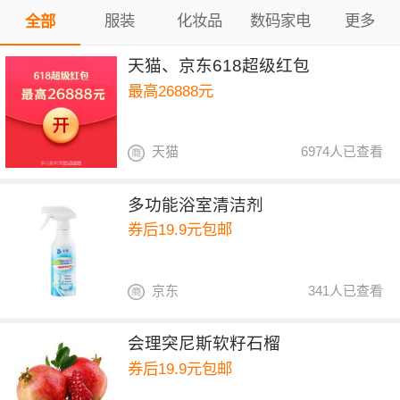
服装
化妆品
数码家电
更多
全部
天猫、京东618超级红包
最高26888元
天猫
6974人已查看
多功能浴室清洁剂
券后19.9元包邮
京东
341人已查看
会理突尼斯软籽石榴
券后19.9元包邮