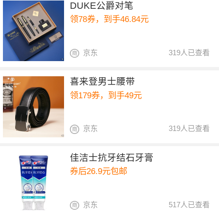
DUKE公爵对笔
领78券，到手46.84元
京东
319人已查看
喜来登男士腰带
领179券，到手49元
京东
319人已查看
佳洁士抗牙结石牙膏
券后26.9元包邮
京东
517人已查看