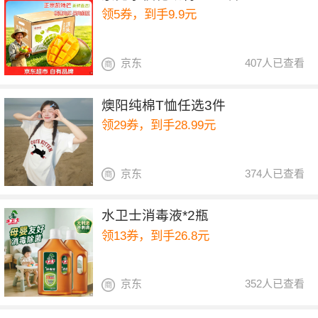
领5券，到手9.9元
京东
407人已查看
燠阳纯棉T恤任选3件
领29券，到手28.99元
京东
374人已查看
水卫士消毒液*2瓶
领13券，到手26.8元
京东
352人已查看