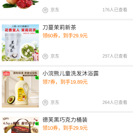
京东
176人已查看
刀蔓茉莉新茶
领60券，到手29.9元
京东
297人已查看
小浣熊儿童洗发沐浴露
领7券，到手19.89元
京东
264人已查看
德芙黑巧克力桶装
领10券，到手29.9元