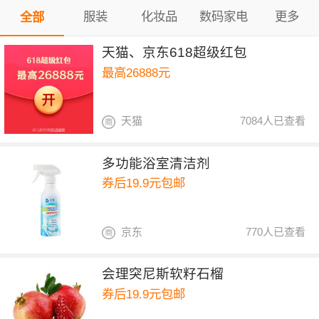
服装
化妆品
数码家电
更多
全部
天猫、京东618超级红包
最高26888元
天猫
7084人已查看
多功能浴室清洁剂
券后19.9元包邮
京东
770人已查看
会理突尼斯软籽石榴
券后19.9元包邮