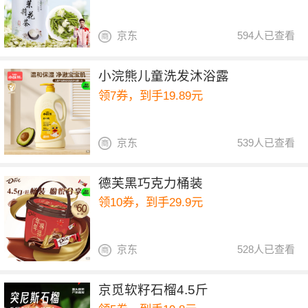
京东
594人已查看
小浣熊儿童洗发沐浴露
领7券，到手19.89元
京东
539人已查看
德芙黑巧克力桶装
领10券，到手29.9元
京东
528人已查看
京觅软籽石榴4.5斤