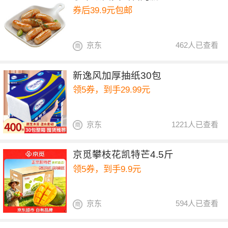
券后39.9元包邮
京东
462人已查看
新逸风加厚抽纸30包
领5券，到手29.99元
京东
1221人已查看
京觅攀枝花凯特芒4.5斤
领5券，到手9.9元
京东
594人已查看