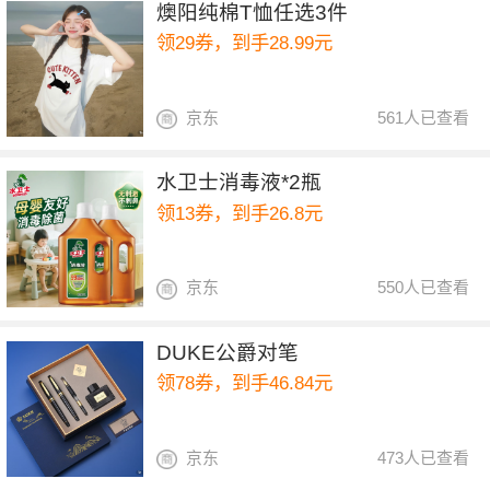
燠阳纯棉T恤任选3件
领29券，到手28.99元
京东
561人已查看
水卫士消毒液*2瓶
领13券，到手26.8元
京东
550人已查看
DUKE公爵对笔
领78券，到手46.84元
京东
473人已查看