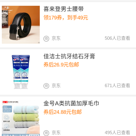
喜来登男士腰带
领179券，到手49元
京东
506人已查看
佳洁士抗牙结石牙膏
券后26.9元包邮
京东
671人已查看
金号A类抗菌加厚毛巾
券后24.88元包邮
京东
495人已查看