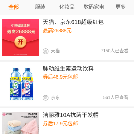
服装
化妆品
数码家电
更多
全部
天猫、京东618超级红包
最高26888元
天猫
7150人已查看
脉动维生素运动饮料
券后46.9元包邮
京东
561人已查看
洁丽雅10A抗菌干发帽
券后17.9元包邮