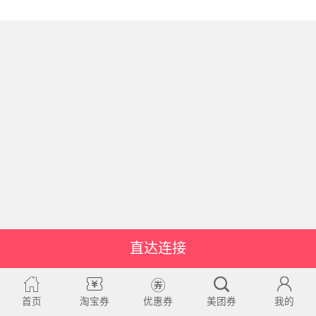
直达连接
首页
淘宝券
优惠券
美团券
我的