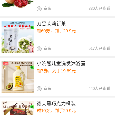
京东
330人已查看
刀蔓茉莉新茶
领60券，到手29.9元
京东
517人已查看
小浣熊儿童洗发沐浴露
领7券，到手19.89元
京东
440人已查看
德芙黑巧克力桶装
领10券，到手29.9元