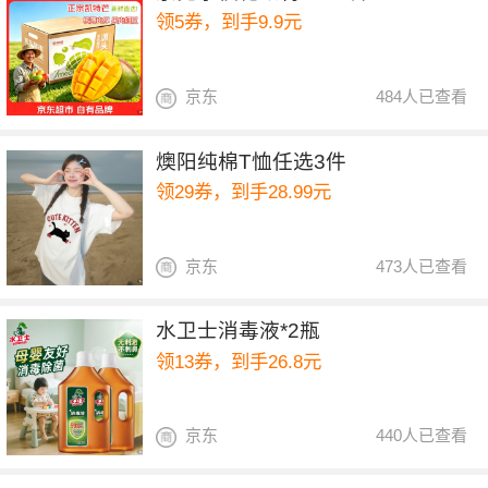
领5券，到手9.9元
京东
484人已查看
燠阳纯棉T恤任选3件
领29券，到手28.99元
京东
473人已查看
水卫士消毒液*2瓶
领13券，到手26.8元
京东
440人已查看