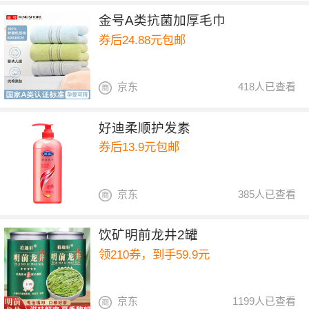
金号A类抗菌加厚毛巾
券后24.88元包邮
京东
418人已查看
好迪柔顺护发素
券后13.9元包邮
京东
385人已查看
饮矿明前龙井2罐
领210券，到手59.9元
京东
1199人已查看