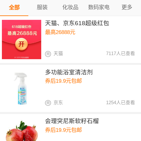
服装
化妆品
数码家电
更多
全部
天猫、京东618超级红包
最高26888元
天猫
7117人已查看
多功能浴室清洁剂
券后19.9元包邮
京东
1254人已查看
会理突尼斯软籽石榴
券后19.9元包邮