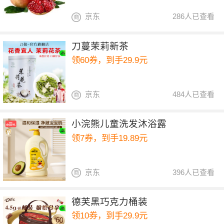
京东
286人已查看
刀蔓茉莉新茶
领60券，到手29.9元
京东
484人已查看
小浣熊儿童洗发沐浴露
领7券，到手19.89元
京东
396人已查看
德芙黑巧克力桶装
领10券，到手29.9元