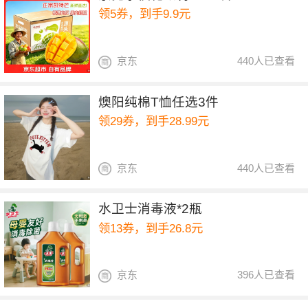
领5券，到手9.9元
京东
440人已查看
燠阳纯棉T恤任选3件
领29券，到手28.99元
京东
440人已查看
水卫士消毒液*2瓶
领13券，到手26.8元
京东
396人已查看