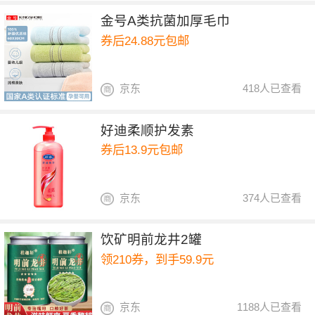
金号A类抗菌加厚毛巾
券后24.88元包邮
京东
418人已查看
好迪柔顺护发素
券后13.9元包邮
京东
374人已查看
饮矿明前龙井2罐
领210券，到手59.9元
京东
1188人已查看