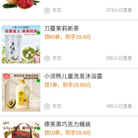
京东
374人已查看
刀蔓茉莉新茶
领60券，到手29.9元
京东
550人已查看
小浣熊儿童洗发沐浴露
领7券，到手19.89元
京东
495人已查看
德芙黑巧克力桶装
领10券，到手29.9元