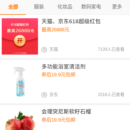
服装
化妆品
数码家电
更多
全部
天猫、京东618超级红包
最高26888元
天猫
7139人已查看
多功能浴室清洁剂
券后19.9元包邮
京东
1518人已查看
会理突尼斯软籽石榴
券后19.9元包邮