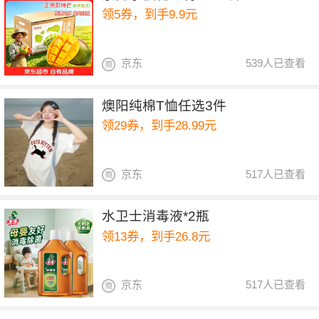
领5券，到手9.9元
京东
539人已查看
燠阳纯棉T恤任选3件
领29券，到手28.99元
京东
517人已查看
水卫士消毒液*2瓶
领13券，到手26.8元
京东
517人已查看