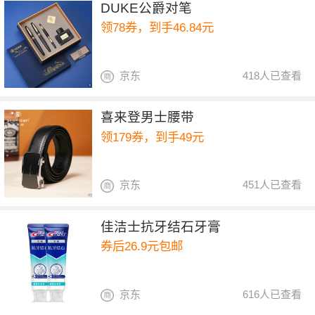
DUKE公爵对笔
领78券，到手46.84元
京东
418人已查看
喜来登男士腰带
领179券，到手49元
京东
451人已查看
佳洁士抗牙结石牙膏
券后26.9元包邮
京东
616人已查看