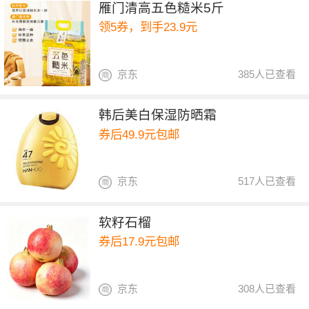
雁门清高五色糙米5斤
领5券，到手23.9元
京东
385人已查看
韩后美白保湿防晒霜
券后49.9元包邮
京东
517人已查看
软籽石榴
券后17.9元包邮
京东
308人已查看