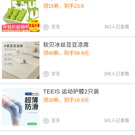
领15券，到手23.8
京东
363人已查看
软贝冰丝豆豆凉席
领40券，到手59.9元
京东
286人已查看
TEEIS 运动护膝2只装
领30券，到手19.9元
京东
341人已查看