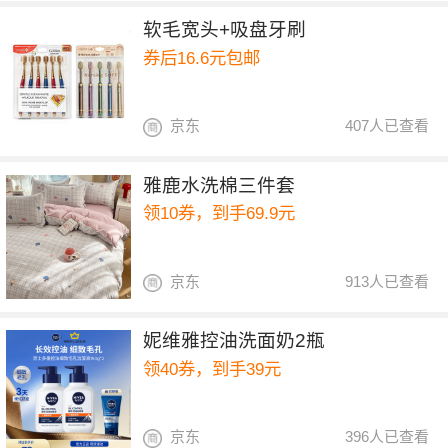
软毛宽头+吸盘牙刷
券后16.6元包邮
京东
407人已查看
雅鹿水洗棉三件套
领10券，到手69.9元
京东
913人已查看
妮维雅控油洗面奶2瓶
领40券，到手39元
京东
396人已查看