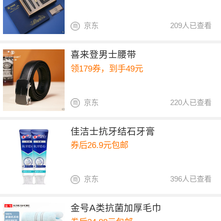
京东
209人已查看
喜来登男士腰带
领179券，到手49元
京东
220人已查看
佳洁士抗牙结石牙膏
券后26.9元包邮
京东
396人已查看
金号A类抗菌加厚毛巾