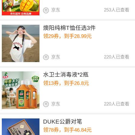
京东
253人已查看
燠阳纯棉T恤任选3件
领29券，到手28.99元
京东
220人已查看
水卫士消毒液*2瓶
领13券，到手26.8元
京东
220人已查看
DUKE公爵对笔
领78券，到手46.84元