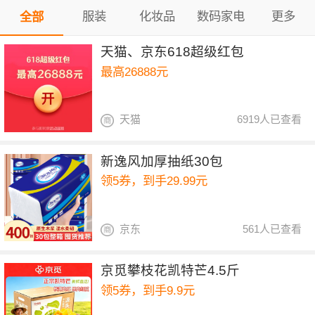
服装
化妆品
数码家电
更多
全部
天猫、京东618超级红包
最高26888元
天猫
6919人已查看
新逸风加厚抽纸30包
领5券，到手29.99元
京东
561人已查看
京觅攀枝花凯特芒4.5斤
领5券，到手9.9元