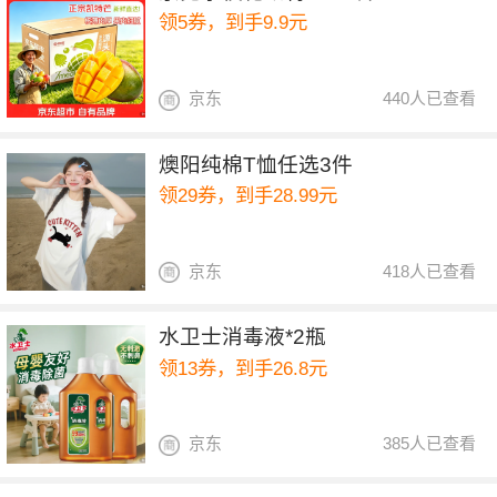
领5券，到手9.9元
京东
440人已查看
燠阳纯棉T恤任选3件
领29券，到手28.99元
京东
418人已查看
水卫士消毒液*2瓶
领13券，到手26.8元
京东
385人已查看