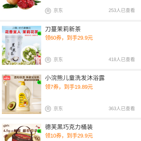
京东
253人已查看
刀蔓茉莉新茶
领60券，到手29.9元
京东
418人已查看
小浣熊儿童洗发沐浴露
领7券，到手19.89元
京东
363人已查看
德芙黑巧克力桶装
领10券，到手29.9元