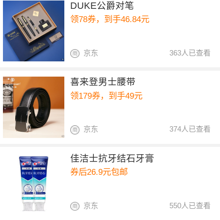
DUKE公爵对笔
领78券，到手46.84元
京东
363人已查看
喜来登男士腰带
领179券，到手49元
京东
374人已查看
佳洁士抗牙结石牙膏
券后26.9元包邮
京东
550人已查看