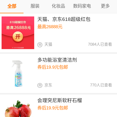
服装
化妆品
数码家电
更多
全部
天猫、京东618超级红包
最高26888元
天猫
7084人已查看
多功能浴室清洁剂
券后19.9元包邮
京东
770人已查看
会理突尼斯软籽石榴
券后19.9元包邮