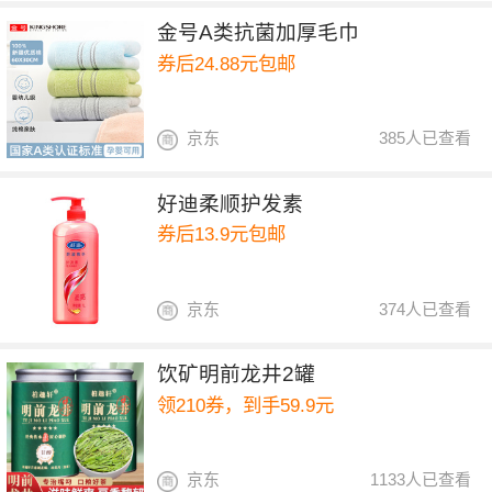
金号A类抗菌加厚毛巾
券后24.88元包邮
京东
385人已查看
好迪柔顺护发素
券后13.9元包邮
京东
374人已查看
饮矿明前龙井2罐
领210券，到手59.9元
京东
1133人已查看