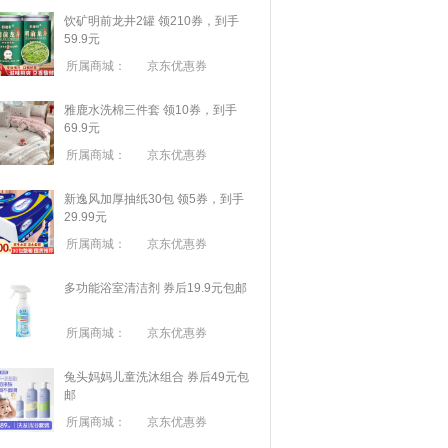
饮矿明前龙井2罐 领210券，到手
59.9元
所属商城：
京东优惠券
雅鹿水洗棉三件套 领10券，到手
69.9元
所属商城：
京东优惠券
新逸风加厚抽纸30包 领5券，到手
29.99元
所属商城：
京东优惠券
多功能浴室清洁剂 券后19.9元包邮
所属商城：
京东优惠券
兔头妈妈儿童洗沐组合 券后49元包
邮
所属商城：
京东优惠券