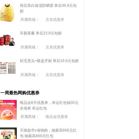
韩后美白保湿防晒霜 券后49.9元包
邮
所属商城：
京东优惠券
车载香薰 券后23.9元包邮
所属商城：
京东优惠券
软毛宽头+吸盘牙刷 券后16.6元包邮
所属商城：
京东优惠券
一周最热网购优惠券
唯品会8月优惠券，幸运红包抽30元
全场券
幸运红包
所属商城：
唯品会优惠券
天猫超市x省钱购，抽最高666元红
包
抽最高666元红包