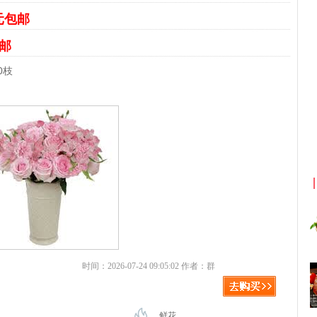
6元包邮
包邮
0枝
淘宝返利
京东优惠券与京东返利红包！
时间：2026-07-24 09:05:02 作者：群
鲜花