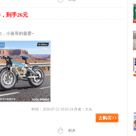
券，到手26元
力，小孩哥的最爱~
时间：2026-07-22 10:05:24 作者：大头
积木