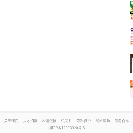
关于我们
-
人才招募
-
友情链接
-
识花君
-
隐私保护
-
网站帮助
-
商务合作
湘ICP备12003920号-6