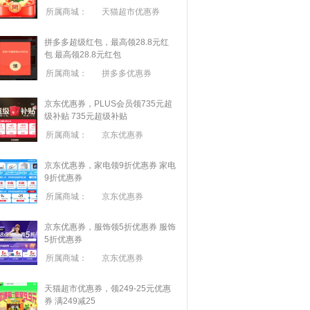
所属商城：
天猫超市优惠券
拼多多超级红包，最高领28.8元红
包
最高领28.8元红包
所属商城：
拼多多优惠券
京东优惠券，PLUS会员领735元超
级补贴
735元超级补贴
所属商城：
京东优惠券
京东优惠券，家电领9折优惠券
家电
9折优惠券
所属商城：
京东优惠券
京东优惠券，服饰领5折优惠券
服饰
5折优惠券
所属商城：
京东优惠券
天猫超市优惠券，领249-25元优惠
券 满
249
减
25