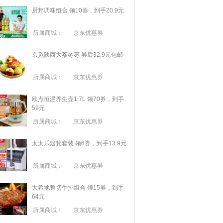
厨邦调味组合 领10券，到手20.9元
所属商城：
京东优惠券
京觅陕西大荔冬枣 券后32.9元包邮
所属商城：
京东优惠券
欧点恒温养生壶1.7L 领70券，到手
59元
所属商城：
京东优惠券
太太乐簸箕套装 领6券，到手13.9元
所属商城：
京东优惠券
大希地整切牛排组合 领15券，到手
64元
所属商城：
京东优惠券