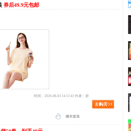
装
券后49.9元包邮
时间：2026-08-03 14:13:43 作者：群
睡衣套装