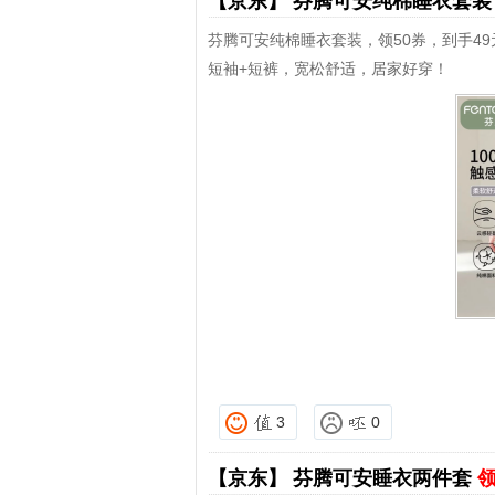
【京东】
芬腾可安纯棉睡衣套
芬腾可安纯棉睡衣套装，领50券，到手49
短袖+短裤，宽松舒适，居家好穿！
3
0
【京东】
芬腾可安睡衣两件套
领