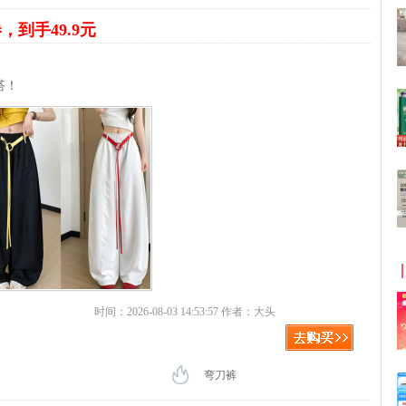
券，到手49.9元
搭！
时间：2026-08-03 14:53:57 作者：大头
弯刀裤