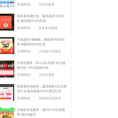
所属商城：
京东优惠券
拼多多超级红包，最高领28.8元红
包
最高领28.8元红包
所属商城：
拼多多优惠券
天猫超市x省钱购，抽最高666元红
包
抽最高666元红包
所属商城：
天猫超市优惠券
京东优惠券，PLUS会员领735元超
级补贴
735元超级补贴
所属商城：
京东优惠券
美团酒店优惠券，最高膨胀100元酒
店红包
最高膨胀100元酒店红包
所属商城：
美团酒店优惠券
天猫超市优惠券，领249-25元优惠
券 满
249
减
25