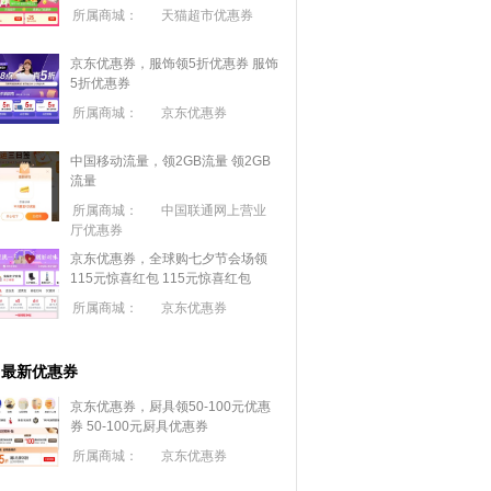
所属商城：
天猫超市优惠券
京东优惠券，服饰领5折优惠券
服饰
5折优惠券
所属商城：
京东优惠券
中国移动流量，领2GB流量
领2GB
流量
所属商城：
中国联通网上营业
厅优惠券
京东优惠券，全球购七夕节会场领
115元惊喜红包
115元惊喜红包
所属商城：
京东优惠券
最新优惠券
京东优惠券，厨具领50-100元优惠
券
50-100元厨具优惠券
所属商城：
京东优惠券