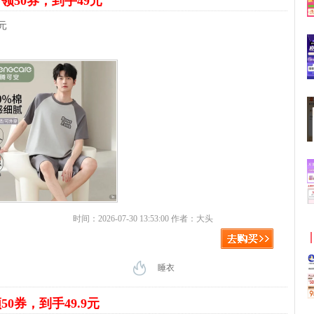
装
领50券，到手49元
元
时间：2026-07-30 13:53:00 作者：大头
睡衣
50券，到手49.9元