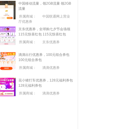
中国移动流量，领2GB流量
领2GB
流量
所属商城：
中国联通网上营业
厅优惠券
京东优惠券，全球购七夕节会场领
115元惊喜红包
115元惊喜红包
所属商城：
京东优惠券
滴滴出行优惠券，100元组合券包
100元组合券包
所属商城：
滴滴优惠券
花小猪打车优惠券，128元福利券包
128元福利券包
所属商城：
滴滴优惠券