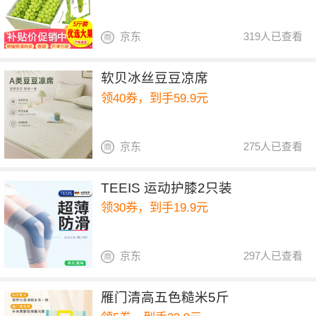
京东
319人已查看
软贝冰丝豆豆凉席
领40券，到手59.9元
京东
275人已查看
TEEIS 运动护膝2只装
领30券，到手19.9元
京东
297人已查看
雁门清高五色糙米5斤