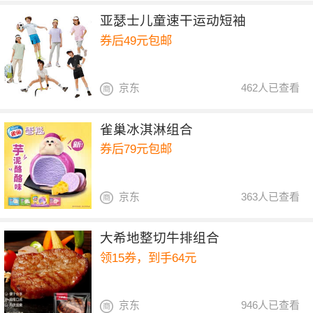
亚瑟士儿童速干运动短袖
券后49元包邮
京东
462人已查看
雀巢冰淇淋组合
券后79元包邮
京东
363人已查看
大希地整切牛排组合
领15券，到手64元
京东
946人已查看