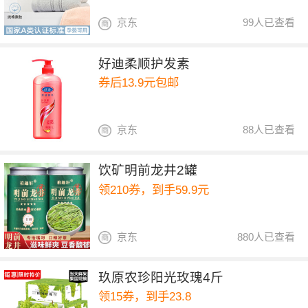
京东
99人已查看
好迪柔顺护发素
券后13.9元包邮
京东
88人已查看
饮矿明前龙井2罐
领210券，到手59.9元
京东
880人已查看
玖原农珍阳光玫瑰4斤
领15券，到手23.8