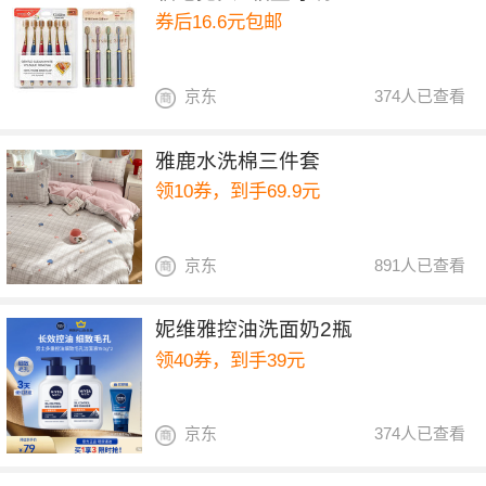
券后16.6元包邮
京东
374人已查看
雅鹿水洗棉三件套
领10券，到手69.9元
京东
891人已查看
妮维雅控油洗面奶2瓶
领40券，到手39元
京东
374人已查看