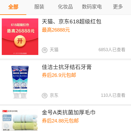
服装
化妆品
数码家电
更多
全部
天猫、京东618超级红包
最高26888元
天猫
6853人已查看
佳洁士抗牙结石牙膏
券后26.9元包邮
京东
110人已查看
金号A类抗菌加厚毛巾
券后24.88元包邮