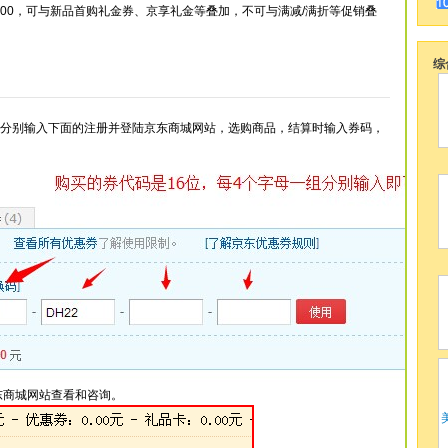
000，可与新品首购礼金券、京享礼金等叠加，不可与满减/满折等促销叠
综
，分别输入下面的注册并登陆京东商城网站，选购商品，结算时输入券码，
东商城网站查看和咨询。