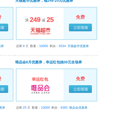
天猫超市优惠券，领249-25元优惠券
费
免费
249
25
满
减
领完
已经领完
惠券
还剩
9
天
数量：
10000
剩余：
9334
天猫超市优惠券
唯品会8月优惠券，幸运红包抽30元全场券
费
免费
幸运红包
领完
已经领完
惠券
还剩
25
天
数量：
10000
剩余：
9365
唯品会优惠券