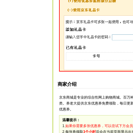
商家介绍
京东商城是专业的综合性网上购物商城。百万
类。券老大提供京东优惠券免费领取，每日更
优惠券。
温馨提示：
1.
如果你需要多张优惠券，可以尝试下方会员
2.每张券领取
3个小时
后会在当前页面显示出