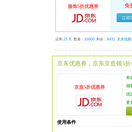
免
服饰5折优惠券
已经
还剩
25
天
数量：
10000
剩余：
9431
京东优惠
京东优惠券，京东京造领5折
有
领
京造5折优惠券
优
更
使用条件