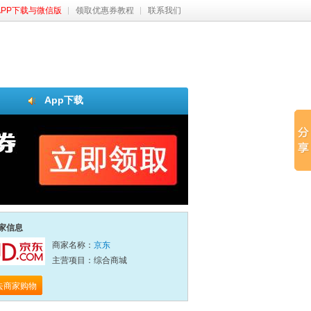
APP下载与微信版
领取优惠券教程
联系我们
App下载
家信息
商家名称：
京东
主营项目：综合商城
去商家购物