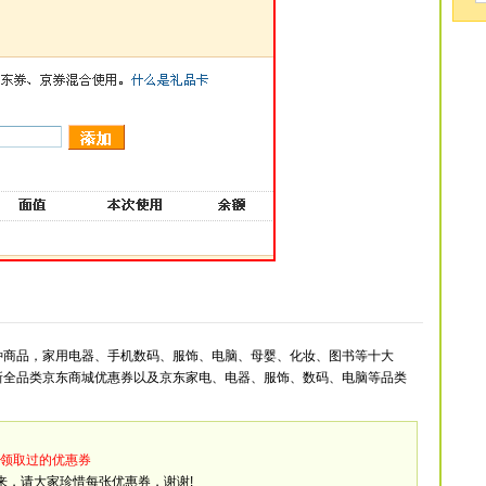
种商品，家用电器、手机数码、服饰、电脑、母婴、化妆、图书等十大
新全品类京东商城优惠券以及京东家电、电器、服饰、数码、电脑等品类
领取过的优惠券
来，请大家珍惜每张优惠券，谢谢!