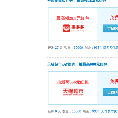
拼多多超级红包，最高领28.8元红包
免
最高领28.8元红包
已经
还剩
27
天
数量：
10000
剩余：
9334
拼多多优
天猫超市x省钱购，抽最高666元红包
免
抽最高666元红包
已经
还剩
9
天
数量：
10000
剩余：
9334
天猫超市优