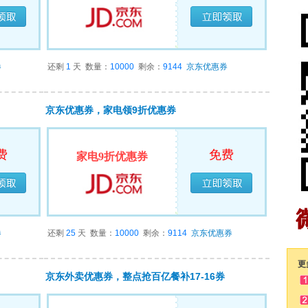
领完
已经领完
券
还剩
1
天
数量：
10000
剩余：
9144
京东优惠券
京东优惠券，家电领9折优惠券
费
免费
家电9折优惠券
领完
已经领完
券
还剩
25
天
数量：
10000
剩余：
9114
京东优惠券
更
京东外卖优惠券，整点抢百亿餐补17-16券