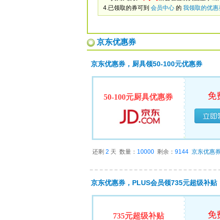
4.已领取的券可到
会员中心
的
我领取的优惠
京东优惠券
京东优惠券，厨具领50-100元优惠券
免
50-100元厨具优惠券
已经
还剩
2
天
数量：
10000
剩余：
9144
京东优惠
京东优惠券，PLUS会员领735元超级补贴
免
735元超级补贴