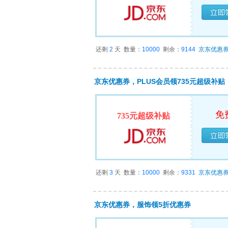
已经
还剩
2
天
数量：
10000
剩余：
9144
京东优惠
京东优惠券，PLUS会员领735元超级补贴
免
735元超级补贴
已经
还剩
3
天
数量：
10000
剩余：
9331
京东优惠
京东优惠券，服饰领5折优惠券