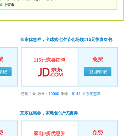
券
中查看
京东优惠券，全球购七夕节会场领115元惊喜红包
费
免费
115元惊喜红包
领完
已经领完
券
还剩
1
天
数量：
10000
剩余：
9144
京东优惠券
京东优惠券，家电领9折优惠券
费
免费
家电9折优惠券