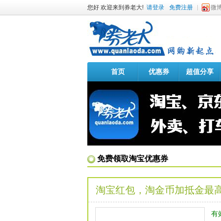
您好 欢迎来到券老大!
请登录
免费注册
微
首页
优惠券
超值分享
免费领取淘宝优惠券
淘宝红包，淘金币加抵金最高
有