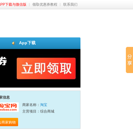
APP下载与微信版
领取优惠券教程
联系我们
App下载
家信息
商家名称：
淘宝
主营项目：综合商城
去商家购物