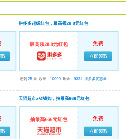
拼多多超级红包，最高领28.8元红包
费
免费
最高领28.8元红包
领完
已经领完
还剩
25
天
数量：
10000
剩余：
9334
拼多多优惠券
天猫超市x省钱购，抽最高666元红包
费
免费
抽最高666元红包
领完
已经领完