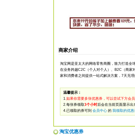
商家介绍
淘宝网是亚太大的网络零售商圈，致力打造全球
在业务跨越C2C（个人对个人）、B2C（商
家和消费者之间提供一站式解决方案，7天无
温馨提示：
1.
如果你需要多张优惠券，可以尝试下方会员
2.每张券领取
3个小时
后会在当前页面显示出
4.已领取的券可到
会员中心
的
我领取的优惠
淘宝优惠券