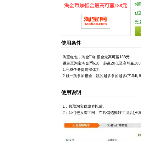
领
淘金币加抵金最高可赢188元
优
更
使用条件
淘宝红包，淘金币加抵金最高可赢188元
跳转至淘宝淘金币618一起赢20亿至高可赢18
1.完成任务提前攒体力
2.跳一跳拿加抵金，跳的越多拿的越多(下单时
使用说明
1：领取淘宝优惠券以后。
2：我们进入淘宝网，在店铺选购好宝贝后(推