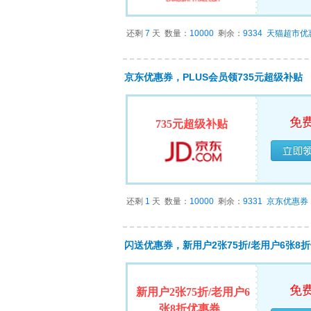
还剩
7
天
数量：
10000
剩余：
9334
天猫超市优
京东优惠券，PLUS会员领735元超级补贴
免
735元超级补贴
已经
还剩
1
天
数量：
10000
剩余：
9331
京东优惠券
闪送优惠券，新用户2张75折/老用户6张8
免
新用户2张75折/老用户6
张8折优惠券