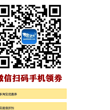
多淘宝优惠券
宝超值折扣