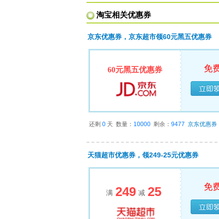
淘宝相关优惠券
京东优惠券，京东超市领60元黑五优惠券
免
60元黑五优惠券
已经
还剩
0
天
数量：
10000
剩余：
9477
京东优惠券
天猫超市优惠券，领249-25元优惠券
免
249
25
满
减
已经