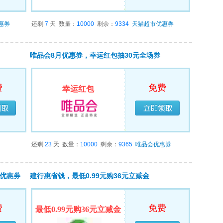
惠券
还剩
7
天
数量：
10000
剩余：
9334
天猫超市优惠券
唯品会8月优惠券，幸运红包抽30元全场券
费
免费
幸运红包
领完
已经领完
还剩
23
天
数量：
10000
剩余：
9365
唯品会优惠券
折优惠券
建行惠省钱，最低0.99元购36元立减金
费
免费
最低0.99元购36元立减金