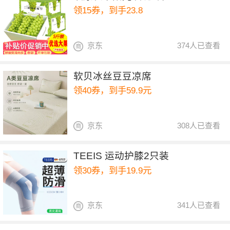
领15券，到手23.8
京东
374人已查看
软贝冰丝豆豆凉席
领40券，到手59.9元
京东
308人已查看
TEEIS 运动护膝2只装
领30券，到手19.9元
京东
341人已查看