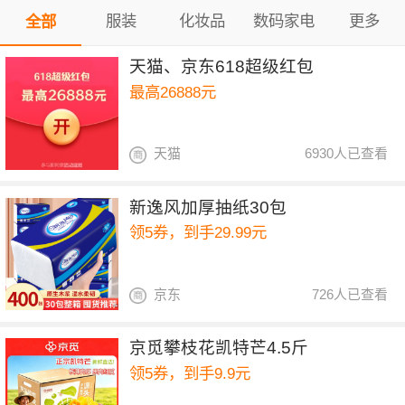
服装
化妆品
数码家电
更多
全部
天猫、京东618超级红包
最高26888元
天猫
6930人已查看
新逸风加厚抽纸30包
领5券，到手29.99元
京东
726人已查看
京觅攀枝花凯特芒4.5斤
领5券，到手9.9元