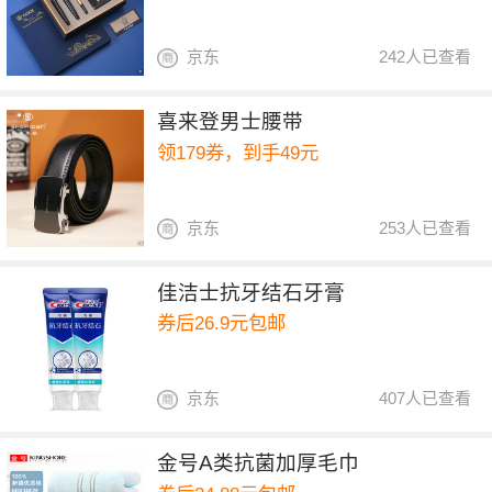
京东
242人已查看
喜来登男士腰带
领179券，到手49元
京东
253人已查看
佳洁士抗牙结石牙膏
券后26.9元包邮
京东
407人已查看
金号A类抗菌加厚毛巾