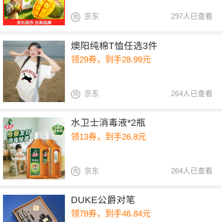
京东
297人已查看
燠阳纯棉T恤任选3件
领29券，到手28.99元
京东
264人已查看
水卫士消毒液*2瓶
领13券，到手26.8元
京东
264人已查看
DUKE公爵对笔
领78券，到手46.84元