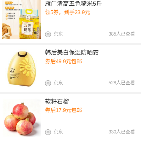
雁门清高五色糙米5斤
领5券，到手23.9元
京东
385人已查看
韩后美白保湿防晒霜
券后49.9元包邮
京东
528人已查看
软籽石榴
券后17.9元包邮
京东
330人已查看