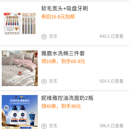
软毛宽头+吸盘牙刷
券后16.6元包邮
京东
440人已查看
雅鹿水洗棉三件套
领10券，到手69.9元
京东
924人已查看
妮维雅控油洗面奶2瓶
领40券，到手39元
京东
396人已查看