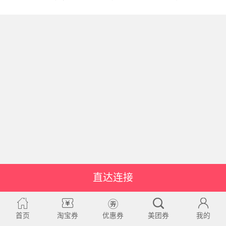
直达连接
首页
淘宝券
优惠券
美团券
我的