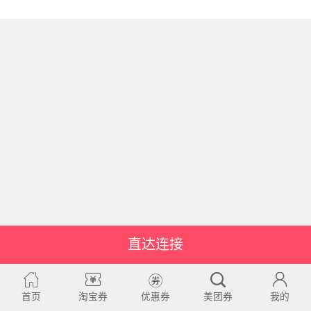
直达连接
首页
淘宝券
优惠券
美团券
我的