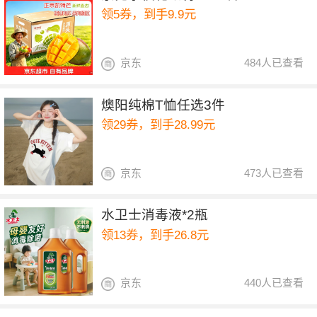
领5券，到手9.9元
京东
484人已查看
燠阳纯棉T恤任选3件
领29券，到手28.99元
京东
473人已查看
水卫士消毒液*2瓶
领13券，到手26.8元
京东
440人已查看