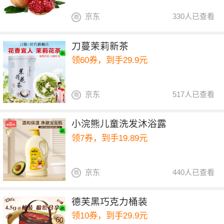
京东
330人已查看
刀蔓茉莉新茶
领60券，到手29.9元
京东
517人已查看
小浣熊儿童洗发沐浴露
领7券，到手19.89元
京东
440人已查看
德芙黑巧克力桶装
领10券，到手29.9元