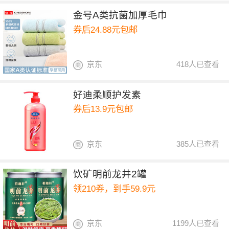
金号A类抗菌加厚毛巾
券后24.88元包邮
京东
418人已查看
好迪柔顺护发素
券后13.9元包邮
京东
385人已查看
饮矿明前龙井2罐
领210券，到手59.9元
京东
1199人已查看