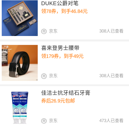
DUKE公爵对笔
领78券，到手46.84元
京东
308人已查看
喜来登男士腰带
领179券，到手49元
京东
308人已查看
佳洁士抗牙结石牙膏
券后26.9元包邮
京东
473人已查看