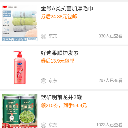
金号A类抗菌加厚毛巾
券后24.88元包邮
京东
330人已查看
好迪柔顺护发素
券后13.9元包邮
京东
297人已查看
饮矿明前龙井2罐
领210券，到手59.9元
京东
1023人已查看