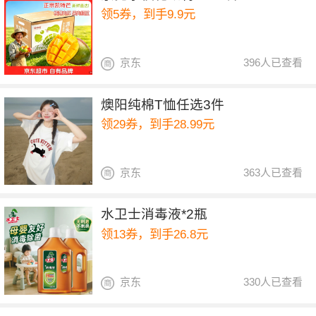
领5券，到手9.9元
京东
396人已查看
燠阳纯棉T恤任选3件
领29券，到手28.99元
京东
363人已查看
水卫士消毒液*2瓶
领13券，到手26.8元
京东
330人已查看