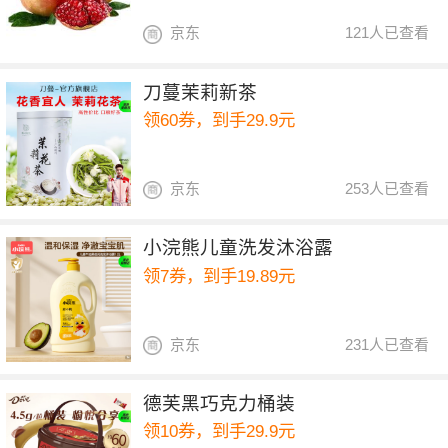
京东
121人已查看
刀蔓茉莉新茶
领60券，到手29.9元
京东
253人已查看
小浣熊儿童洗发沐浴露
领7券，到手19.89元
京东
231人已查看
德芙黑巧克力桶装
领10券，到手29.9元