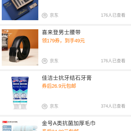
京东
176人已查看
喜来登男士腰带
领179券，到手49元
京东
176人已查看
佳洁士抗牙结石牙膏
券后26.9元包邮
京东
374人已查看
金号A类抗菌加厚毛巾