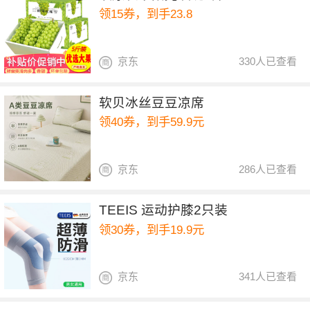
领15券，到手23.8
京东
330人已查看
软贝冰丝豆豆凉席
领40券，到手59.9元
京东
286人已查看
TEEIS 运动护膝2只装
领30券，到手19.9元
京东
341人已查看