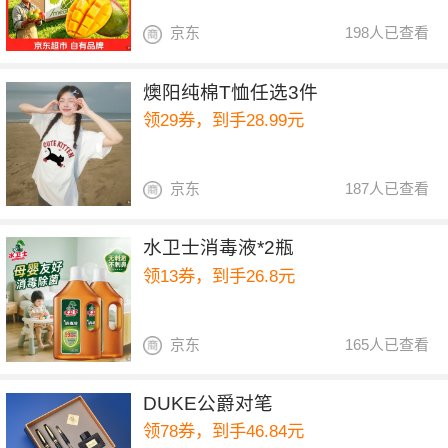
京东
198人已查看
燠阳纯棉T恤任选3件
领29券，到手28.99元
京东
187人已查看
水卫士消毒液*2瓶
领13券，到手26.8元
京东
165人已查看
DUKE公爵对笔
领78券，到手46.84元