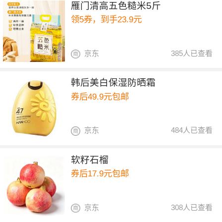
雁门清高五色糙米5斤
领5券，到手23.9元
京东
385人已查看
韩后美白保湿防晒霜
券后49.9元包邮
京东
484人已查看
软籽石榴
券后17.9元包邮
京东
308人已查看