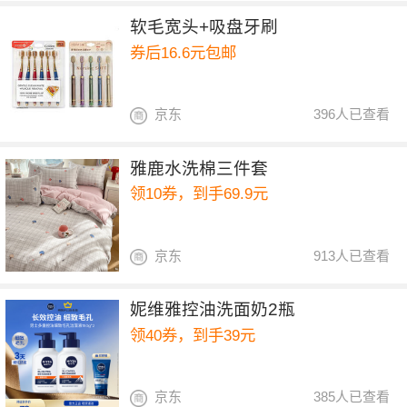
软毛宽头+吸盘牙刷
券后16.6元包邮
京东
396人已查看
雅鹿水洗棉三件套
领10券，到手69.9元
京东
913人已查看
妮维雅控油洗面奶2瓶
领40券，到手39元
京东
385人已查看