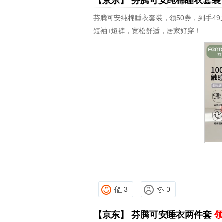
【京东】
芬腾可安纯棉睡衣套
芬腾可安纯棉睡衣套装，领50券，到手49
短袖+短裤，宽松舒适，居家好穿！
3
0
【京东】
芬腾可安睡衣两件套
领