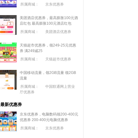
所属商城：
京东优惠券
美团酒店优惠券，最高膨胀100元酒
店红包
最高膨胀100元酒店红包
所属商城：
美团酒店优惠券
天猫超市优惠券，领249-25元优惠
券 满
249
减
25
所属商城：
天猫超市优惠券
中国移动流量，领2GB流量
领2GB
流量
所属商城：
中国联通网上营业
厅优惠券
最新优惠券
京东优惠券，电脑数码领200-400元
优惠券
200-400元电脑优惠券
所属商城：
京东优惠券