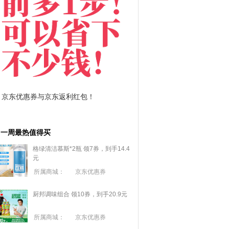
拼多多优惠券+拼多多返利
淘宝优惠券+淘宝返利
一周最热值得买
格绿清洁慕斯*2瓶 领7券，到手14.4
元
所属商城：
京东优惠券
厨邦调味组合 领10券，到手20.9元
所属商城：
京东优惠券