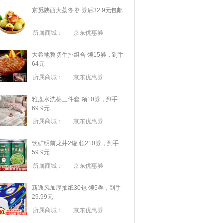
京觅陕西大荔冬枣 券后32.9元包邮
所属商城：
京东优惠券
大希地整切牛排组合 领15券，到手
64元
所属商城：
京东优惠券
雅鹿水洗棉三件套 领10券，到手
69.9元
所属商城：
京东优惠券
饮矿明前龙井2罐 领210券，到手
59.9元
所属商城：
京东优惠券
新逸风加厚抽纸30包 领5券，到手
29.99元
所属商城：
京东优惠券