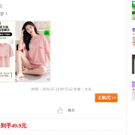
元
好穿！
时间：2026-07-24 09:55:42 作者：大头
睡衣
到手49.9元