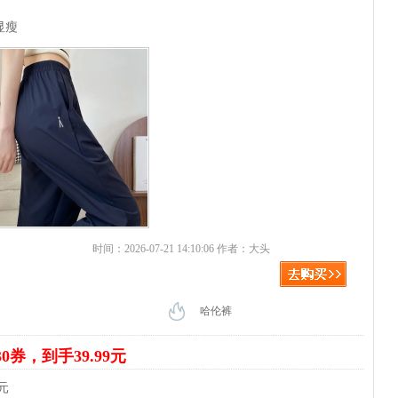
显瘦
时间：2026-07-21 14:10:06 作者：大头
哈伦裤
30券，到手39.99元
元