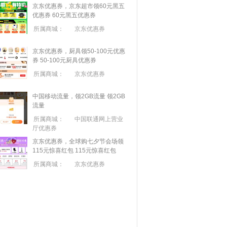
京东优惠券，京东超市领60元黑五
优惠券
60元黑五优惠券
所属商城：
京东优惠券
京东优惠券，厨具领50-100元优惠
券
50-100元厨具优惠券
所属商城：
京东优惠券
中国移动流量，领2GB流量
领2GB
流量
所属商城：
中国联通网上营业
厅优惠券
京东优惠券，全球购七夕节会场领
115元惊喜红包
115元惊喜红包
所属商城：
京东优惠券