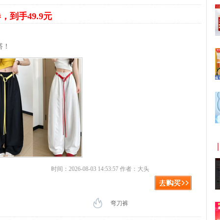
券，到手49.9元
搭！
时间：2026-08-03 14:53:57 作者：大头
弯刀裤