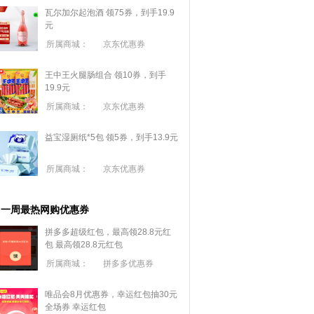
瓦尔加尔起泡酒 领75券，到手19.9
元
所属商城：
京东优惠券
王中王火腿肠组合 领10券，到手
19.9元
所属商城：
京东优惠券
益宝湿厕纸*5包 领5券，到手13.9元
所属商城：
京东优惠券
一周最热网购优惠券
拼多多超级红包，最高领28.8元红
包
最高领28.8元红包
所属商城：
拼多多优惠券
唯品会8月优惠券，幸运红包抽30元
全场券
幸运红包