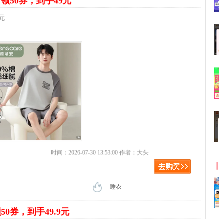
装
领50券，到手49元
元
时间：2026-07-30 13:53:00 作者：大头
睡衣
50券，到手49.9元