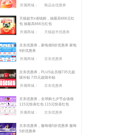
所属商城：
唯品会优惠券
天猫超市x省钱购，抽最高666元红
包
抽最高666元红包
所属商城：
天猫超市优惠券
京东优惠券，家电领9折优惠券
家电
9折优惠券
所属商城：
京东优惠券
京东优惠券，PLUS会员领735元超
级补贴
735元超级补贴
所属商城：
京东优惠券
京东优惠券，全球购七夕节会场领
115元惊喜红包
115元惊喜红包
所属商城：
京东优惠券
京东优惠券，服饰领5折优惠券
服饰
5折优惠券