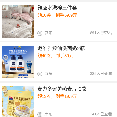
雅鹿水洗棉三件套
领10券，到手69.9元
京东
891人已查看
妮维雅控油洗面奶2瓶
领40券，到手39元
京东
385人已查看
麦力多紫薯燕麦片*2袋
领13券，到手19.9元
京东
341人已查看