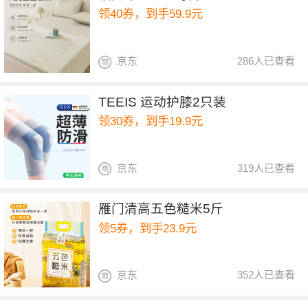
领40券，到手59.9元
京东
286人已查看
TEEIS 运动护膝2只装
领30券，到手19.9元
京东
319人已查看
雁门清高五色糙米5斤
领5券，到手23.9元
京东
352人已查看