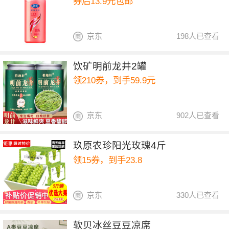
券后13.9元包邮
京东
198人已查看
饮矿明前龙井2罐
领210券，到手59.9元
京东
902人已查看
玖原农珍阳光玫瑰4斤
领15券，到手23.8
京东
330人已查看
软贝冰丝豆豆凉席