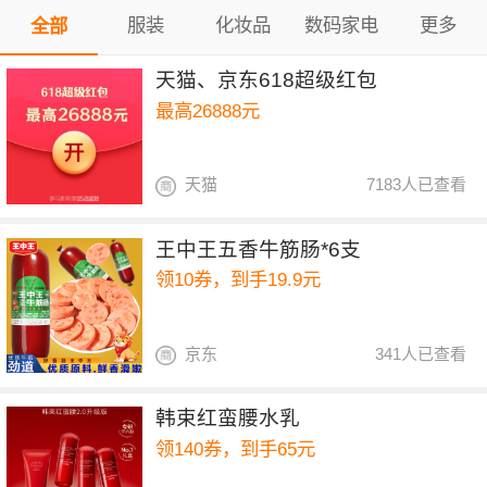
服装
化妆品
数码家电
更多
全部
天猫、京东618超级红包
最高26888元
天猫
7183人已查看
王中王五香牛筋肠*6支
领10券，到手19.9元
京东
341人已查看
韩束红蛮腰水乳
领140券，到手65元