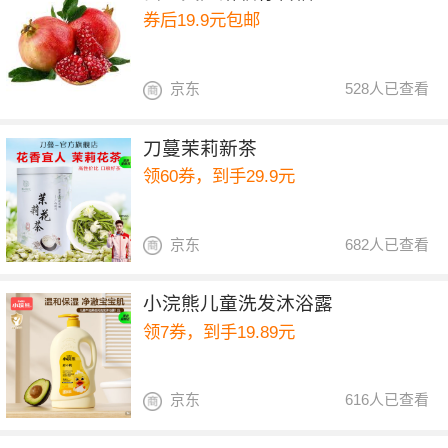
券后19.9元包邮
京东
528人已查看
刀蔓茉莉新茶
领60券，到手29.9元
京东
682人已查看
小浣熊儿童洗发沐浴露
领7券，到手19.89元
京东
616人已查看