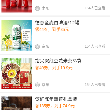
京东
154人已查看
德意全麦白啤酒*12罐
领44券，到手35元
京东
154人已查看
指尖叙红豆薏米茶*3袋
领40券，到手19.9元
京东
154人已查看
饮矿陈年熟普礼盒装
领135券，到手74.9元