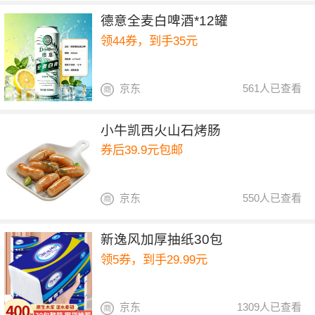
德意全麦白啤酒*12罐
领44券，到手35元
京东
561人已查看
小牛凯西火山石烤肠
券后39.9元包邮
京东
550人已查看
新逸风加厚抽纸30包
领5券，到手29.99元
京东
1309人已查看