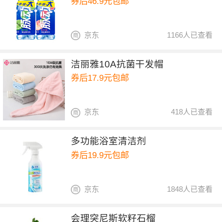
券后46.9元包邮
京东
1166人已查看
洁丽雅10A抗菌干发帽
券后17.9元包邮
京东
418人已查看
多功能浴室清洁剂
券后19.9元包邮
京东
1848人已查看
会理突尼斯软籽石榴