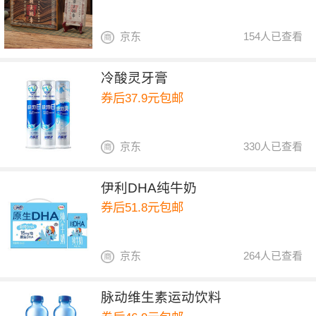
京东
154人已查看
冷酸灵牙膏
券后37.9元包邮
京东
330人已查看
伊利DHA纯牛奶
券后51.8元包邮
京东
264人已查看
脉动维生素运动饮料