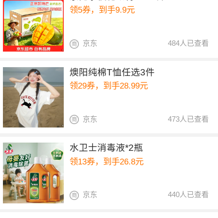
领5券，到手9.9元
京东
484人已查看
燠阳纯棉T恤任选3件
领29券，到手28.99元
京东
473人已查看
水卫士消毒液*2瓶
领13券，到手26.8元
京东
440人已查看