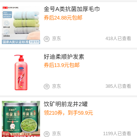
金号A类抗菌加厚毛巾
券后24.88元包邮
京东
418人已查看
好迪柔顺护发素
券后13.9元包邮
京东
385人已查看
饮矿明前龙井2罐
领210券，到手59.9元
京东
1199人已查看