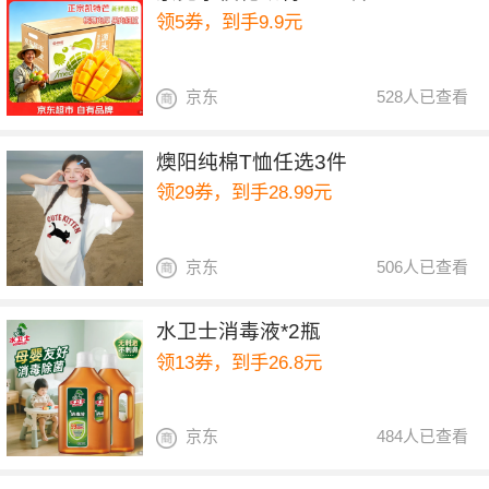
领5券，到手9.9元
京东
528人已查看
燠阳纯棉T恤任选3件
领29券，到手28.99元
京东
506人已查看
水卫士消毒液*2瓶
领13券，到手26.8元
京东
484人已查看