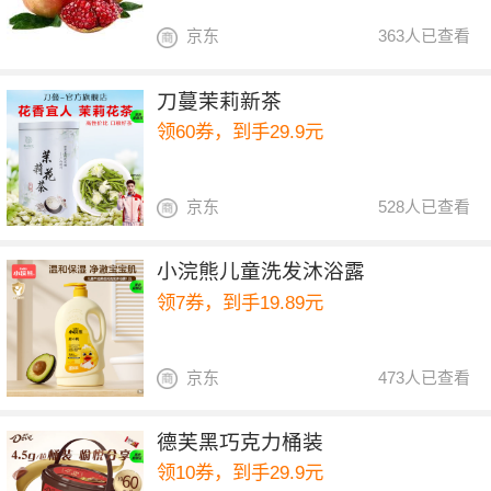
京东
363人已查看
刀蔓茉莉新茶
领60券，到手29.9元
京东
528人已查看
小浣熊儿童洗发沐浴露
领7券，到手19.89元
京东
473人已查看
德芙黑巧克力桶装
领10券，到手29.9元