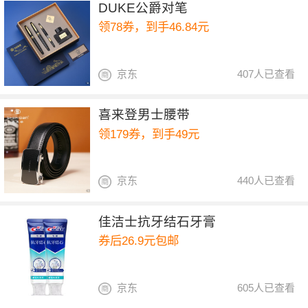
DUKE公爵对笔
领78券，到手46.84元
京东
407人已查看
喜来登男士腰带
领179券，到手49元
京东
440人已查看
佳洁士抗牙结石牙膏
券后26.9元包邮
京东
605人已查看