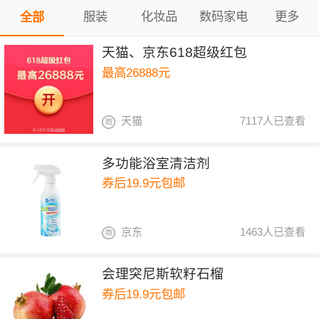
服装
化妆品
数码家电
更多
全部
天猫、京东618超级红包
最高26888元
天猫
7117人已查看
多功能浴室清洁剂
券后19.9元包邮
京东
1463人已查看
会理突尼斯软籽石榴
券后19.9元包邮