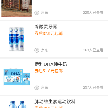
京东
220人已查看
冷酸灵牙膏
券后37.9元包邮
京东
363人已查看
伊利DHA纯牛奶
券后51.8元包邮
京东
297人已查看
脉动维生素运动饮料