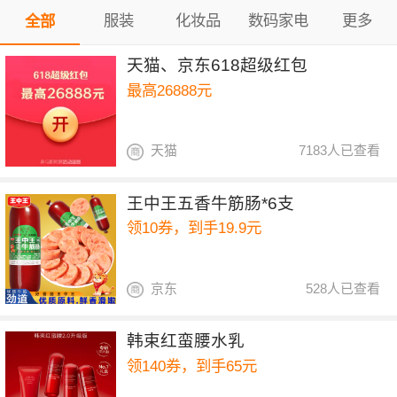
服装
化妆品
数码家电
更多
全部
天猫、京东618超级红包
最高26888元
天猫
7183人已查看
王中王五香牛筋肠*6支
领10券，到手19.9元
京东
528人已查看
韩束红蛮腰水乳
领140券，到手65元