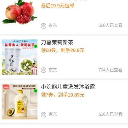
券后19.9元包邮
京东
550人已查看
刀蔓茉莉新茶
领60券，到手29.9元
京东
704人已查看
小浣熊儿童洗发沐浴露
领7券，到手19.89元
京东
616人已查看