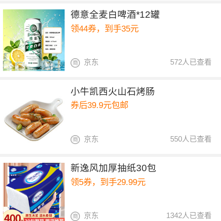
德意全麦白啤酒*12罐
领44券，到手35元
京东
572人已查看
小牛凯西火山石烤肠
券后39.9元包邮
京东
550人已查看
新逸风加厚抽纸30包
领5券，到手29.99元
京东
1342人已查看