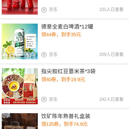
京东
231人已查看
德意全麦白啤酒*12罐
领44券，到手35元
京东
209人已查看
指尖叙红豆薏米茶*3袋
领40券，到手19.9元
京东
242人已查看
饮矿陈年熟普礼盒装
领135券，到手74.9元