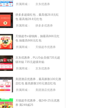
所属商城：
京东优惠券
拼多多超级红包，最高领28.8元红
包
最高领28.8元红包
所属商城：
拼多多优惠券
天猫超市x省钱购，抽最高666元红
包
抽最高666元红包
所属商城：
天猫超市优惠券
京东优惠券，PLUS会员领735元超
级补贴
735元超级补贴
所属商城：
京东优惠券
美团酒店优惠券，最高膨胀100元酒
店红包
最高膨胀100元酒店红包
所属商城：
美团酒店优惠券
天猫超市优惠券，领249-25元优惠
券 满
249
减
25