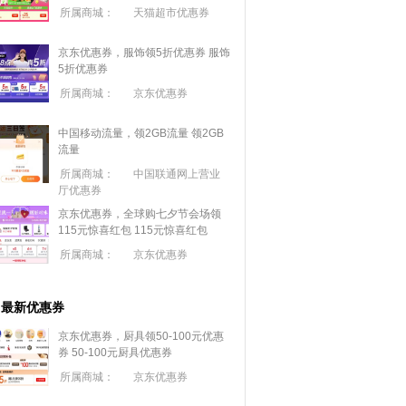
所属商城：
天猫超市优惠券
京东优惠券，服饰领5折优惠券
服饰
5折优惠券
所属商城：
京东优惠券
中国移动流量，领2GB流量
领2GB
流量
所属商城：
中国联通网上营业
厅优惠券
京东优惠券，全球购七夕节会场领
115元惊喜红包
115元惊喜红包
所属商城：
京东优惠券
最新优惠券
京东优惠券，厨具领50-100元优惠
券
50-100元厨具优惠券
所属商城：
京东优惠券