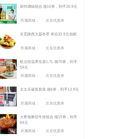
厨邦调味组合 领10券，到手20.9元
所属商城：
京东优惠券
京觅陕西大荔冬枣 券后32.9元包邮
所属商城：
京东优惠券
欧点恒温养生壶1.7L 领70券，到手
59元
所属商城：
京东优惠券
太太乐簸箕套装 领6券，到手13.9元
所属商城：
京东优惠券
大希地整切牛排组合 领15券，到手
64元
所属商城：
京东优惠券