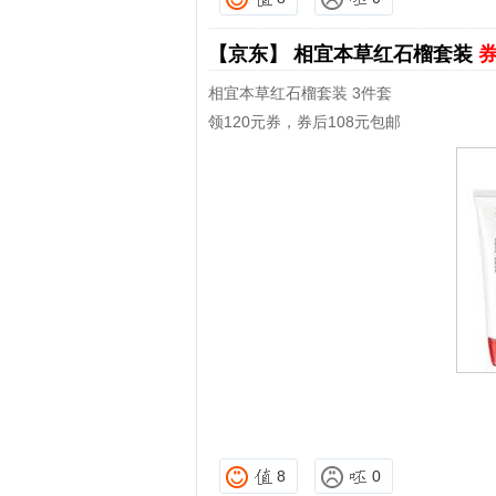
【京东】
相宜本草红石榴套装
券
相宜本草红石榴套装 3件套
领120元券，券后108元包邮
8
0