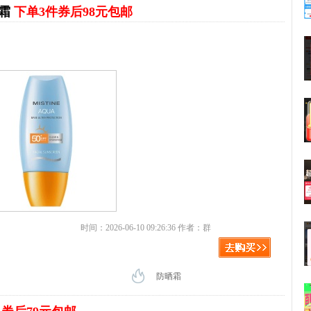
晒霜
下单3件券后98元包邮
时间：2026-06-10 09:26:36 作者：群
防晒霜