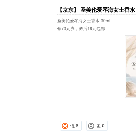
【京东】
圣美伦爱琴海女士香
圣美伦爱琴海女士香水 30ml
领73元券，券后19元包邮
8
0