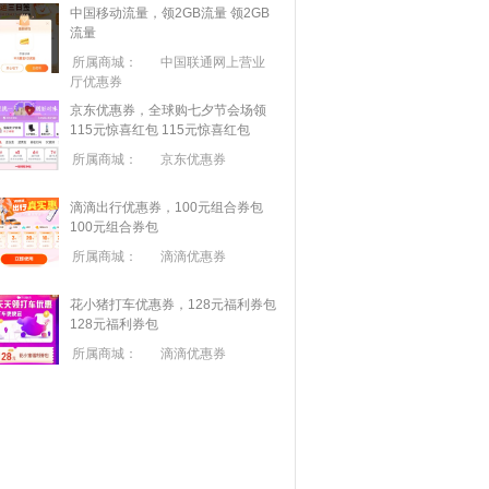
中国移动流量，领2GB流量
领2GB
流量
所属商城：
中国联通网上营业
厅优惠券
京东优惠券，全球购七夕节会场领
115元惊喜红包
115元惊喜红包
所属商城：
京东优惠券
滴滴出行优惠券，100元组合券包
100元组合券包
所属商城：
滴滴优惠券
花小猪打车优惠券，128元福利券包
128元福利券包
所属商城：
滴滴优惠券