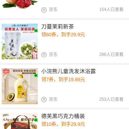
京东
154人已查看
刀蔓茉莉新茶
领60券，到手29.9元
京东
286人已查看
小浣熊儿童洗发沐浴露
领7券，到手19.89元
京东
253人已查看
德芙黑巧克力桶装
领10券，到手29.9元