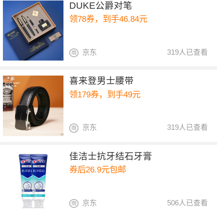
DUKE公爵对笔
领78券，到手46.84元
京东
319人已查看
喜来登男士腰带
领179券，到手49元
京东
319人已查看
佳洁士抗牙结石牙膏
券后26.9元包邮
京东
506人已查看