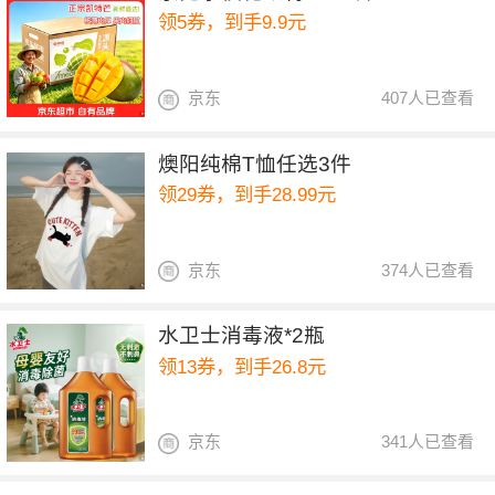
领5券，到手9.9元
京东
407人已查看
燠阳纯棉T恤任选3件
领29券，到手28.99元
京东
374人已查看
水卫士消毒液*2瓶
领13券，到手26.8元
京东
341人已查看