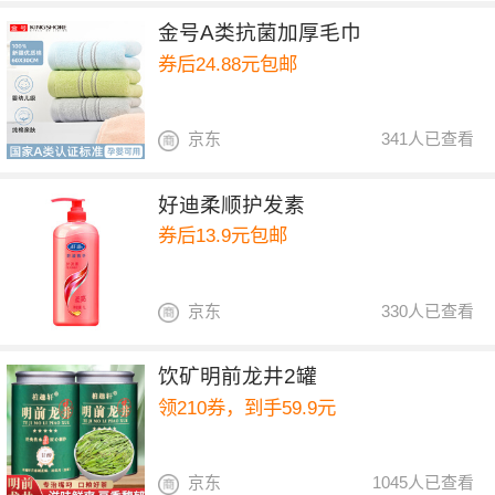
金号A类抗菌加厚毛巾
券后24.88元包邮
京东
341人已查看
好迪柔顺护发素
券后13.9元包邮
京东
330人已查看
饮矿明前龙井2罐
领210券，到手59.9元
京东
1045人已查看