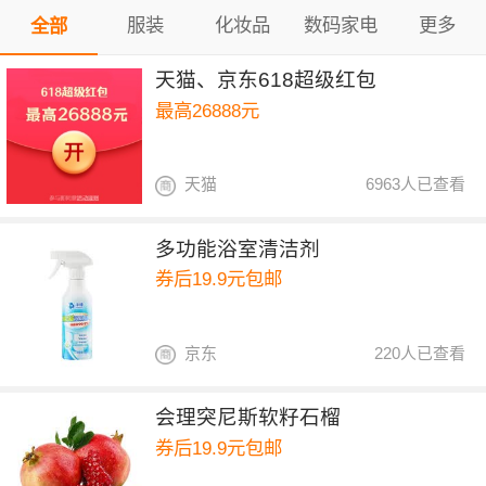
服装
化妆品
数码家电
更多
全部
天猫、京东618超级红包
最高26888元
天猫
6963人已查看
多功能浴室清洁剂
券后19.9元包邮
京东
220人已查看
会理突尼斯软籽石榴
券后19.9元包邮