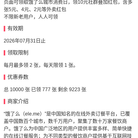
页面可领取饿了么城市消费日，领10元社群叠加红包，含多
张5元、4元、2元等外卖红包
不限新老用户，人人可领
有效期
2026年07月31日止
领取限制
每月最多领 2 张，每天限领 1 张。
优惠券数
总 10000 张 已领 777 张 剩余 9223 张
商家介绍
“饿了么（ele.me）”是中国知名的在线外卖订餐平台，已覆
盖中国数百个城市，数千万用户，聚集了数十万家餐饮商
户。饿了么为中国广泛地区的用户提供丰富多样、简单快捷
的在线订餐服务；为不同类型的餐饮商户提供基于互联网技