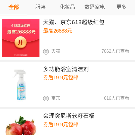
服装
化妆品
数码家电
更多
全部
天猫、京东618超级红包
最高26888元
天猫
7062人已查看
多功能浴室清洁剂
券后19.9元包邮
京东
616人已查看
会理突尼斯软籽石榴
券后19.9元包邮