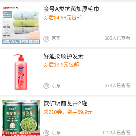
金号A类抗菌加厚毛巾
券后24.88元包邮
京东
385人已查看
好迪柔顺护发素
券后13.9元包邮
京东
374人已查看
饮矿明前龙井2罐
领210券，到手59.9元
京东
1122人已查看