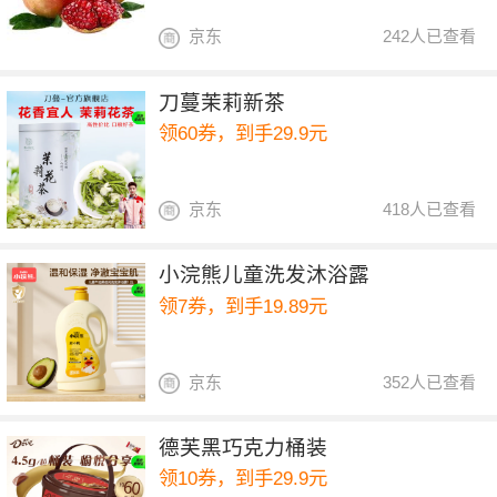
京东
242人已查看
刀蔓茉莉新茶
领60券，到手29.9元
京东
418人已查看
小浣熊儿童洗发沐浴露
领7券，到手19.89元
京东
352人已查看
德芙黑巧克力桶装
领10券，到手29.9元