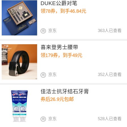
DUKE公爵对笔
领78券，到手46.84元
京东
363人已查看
喜来登男士腰带
领179券，到手49元
京东
352人已查看
佳洁士抗牙结石牙膏
券后26.9元包邮
京东
528人已查看