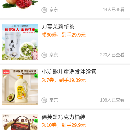
京东
44人已查看
刀蔓茉莉新茶
领60券，到手29.9元
京东
220人已查看
小浣熊儿童洗发沐浴露
领7券，到手19.89元
京东
198人已查看
德芙黑巧克力桶装
领10券，到手29.9元