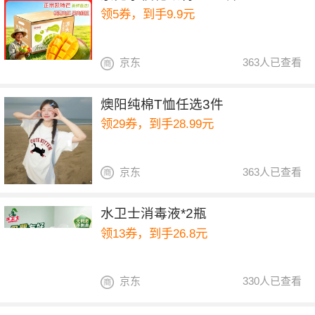
领5券，到手9.9元
京东
363人已查看
燠阳纯棉T恤任选3件
领29券，到手28.99元
京东
363人已查看
水卫士消毒液*2瓶
领13券，到手26.8元
京东
330人已查看