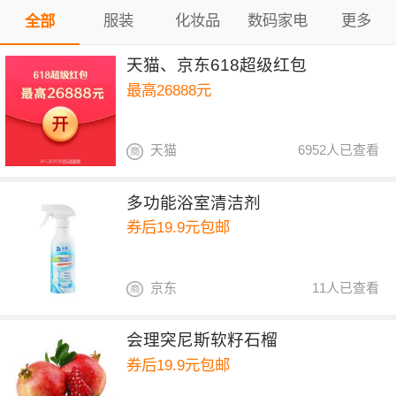
服装
化妆品
数码家电
更多
全部
天猫、京东618超级红包
最高26888元
天猫
6952人已查看
多功能浴室清洁剂
券后19.9元包邮
京东
11人已查看
会理突尼斯软籽石榴
券后19.9元包邮