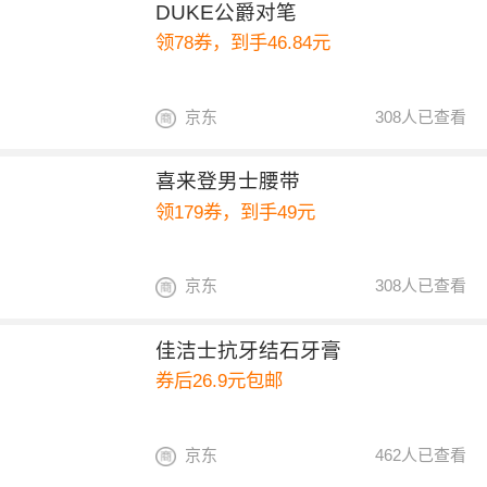
DUKE公爵对笔
领78券，到手46.84元
京东
308人已查看
喜来登男士腰带
领179券，到手49元
京东
308人已查看
佳洁士抗牙结石牙膏
券后26.9元包邮
京东
462人已查看