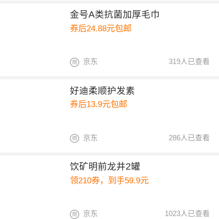
金号A类抗菌加厚毛巾
券后24.88元包邮
京东
319人已查看
好迪柔顺护发素
券后13.9元包邮
京东
286人已查看
饮矿明前龙井2罐
领210券，到手59.9元
京东
1023人已查看