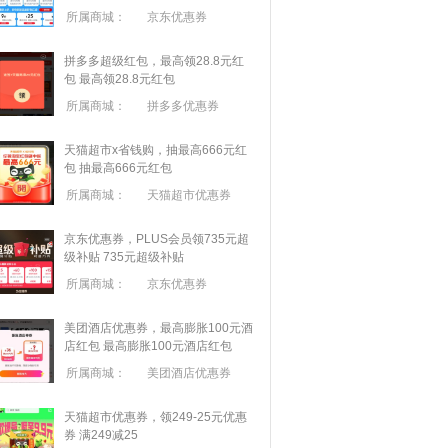
所属商城：
京东优惠券
拼多多超级红包，最高领28.8元红
包
最高领28.8元红包
所属商城：
拼多多优惠券
天猫超市x省钱购，抽最高666元红
包
抽最高666元红包
所属商城：
天猫超市优惠券
京东优惠券，PLUS会员领735元超
级补贴
735元超级补贴
所属商城：
京东优惠券
美团酒店优惠券，最高膨胀100元酒
店红包
最高膨胀100元酒店红包
所属商城：
美团酒店优惠券
天猫超市优惠券，领249-25元优惠
券 满
249
减
25