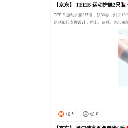
【京东】
TEEIS 运动护膝2只装
TEEIS 运动护膝2只装，领30券，到手19.
运动加压支撑设计，爬山、篮球、跑步都
3
0