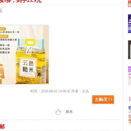
领5券，到手23.9元
元
时间：2026-08-05 14:08:42 作者：大头
糙米
包邮