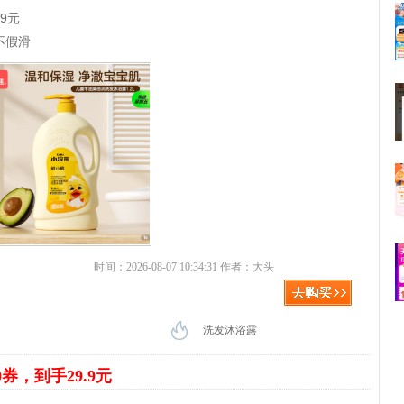
89元
不假滑
时间：2026-08-07 10:34:31 作者：大头
洗发沐浴露
0券，到手29.9元