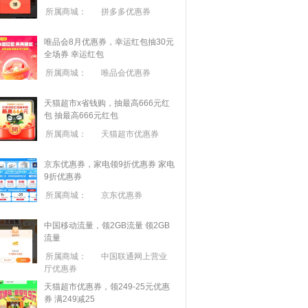
所属商城：
拼多多优惠券
唯品会8月优惠券，幸运红包抽30元
全场券
幸运红包
所属商城：
唯品会优惠券
天猫超市x省钱购，抽最高666元红
包
抽最高666元红包
所属商城：
天猫超市优惠券
京东优惠券，家电领9折优惠券
家电
9折优惠券
所属商城：
京东优惠券
中国移动流量，领2GB流量
领2GB
流量
所属商城：
中国联通网上营业
厅优惠券
天猫超市优惠券，领249-25元优惠
券 满
249
减
25