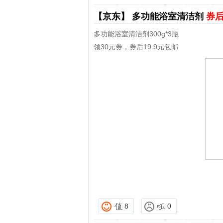
【京东】
多功能浴室清洁剂
券后
多功能浴室清洁剂300g*3瓶
领30元券，券后19.9元包邮
8
0