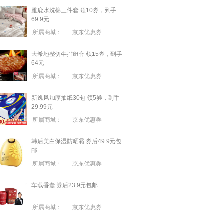
雅鹿水洗棉三件套 领10券，到手
69.9元
所属商城：
京东优惠券
大希地整切牛排组合 领15券，到手
64元
所属商城：
京东优惠券
新逸风加厚抽纸30包 领5券，到手
29.99元
所属商城：
京东优惠券
韩后美白保湿防晒霜 券后49.9元包
邮
所属商城：
京东优惠券
车载香薰 券后23.9元包邮
所属商城：
京东优惠券