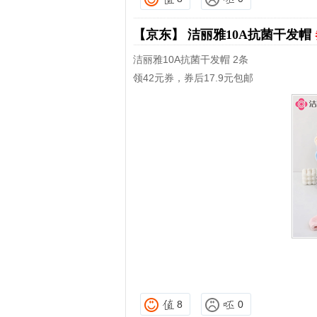
【京东】
洁丽雅10A抗菌干发帽
洁丽雅10A抗菌干发帽 2条
领42元券，券后17.9元包邮
8
0