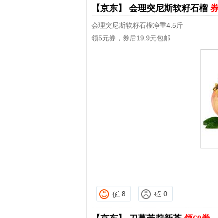
【京东】
会理突尼斯软籽石榴
券
会理突尼斯软籽石榴净重4.5斤
领5元券，券后19.9元包邮
8
0