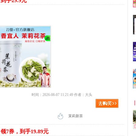
到手29.9元
时间：2026-08-07 11:21:49 作者：大头
茉莉新茶
露
领7券，到手19.89元