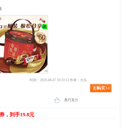
元
颗
时间：2026-08-07 10:33:53 作者：大头
黑巧克力
券，到手19.8元