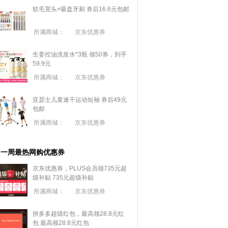
软毛宽头+吸盘牙刷 券后16.6元包邮
所属商城：
京东优惠券
生姜控油洗发水*3瓶 领50券，到手
59.9元
所属商城：
京东优惠券
亚瑟士儿童速干运动短袖 券后49元
包邮
所属商城：
京东优惠券
一周最热网购优惠券
京东优惠券，PLUS会员领735元超
级补贴
735元超级补贴
所属商城：
京东优惠券
拼多多超级红包，最高领28.8元红
包
最高领28.8元红包