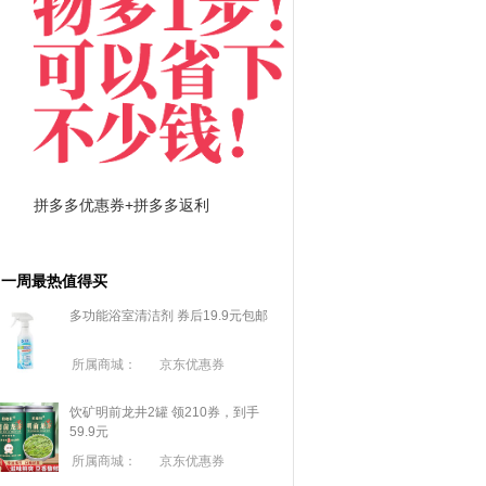
拼多多优惠券+拼多多返利
淘宝优惠券+淘宝返利
一周最热值得买
多功能浴室清洁剂 券后19.9元包邮
所属商城：
京东优惠券
饮矿明前龙井2罐 领210券，到手
59.9元
所属商城：
京东优惠券