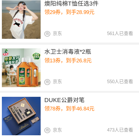
燠阳纯棉T恤任选3件
领29券，到手28.99元
京东
561人已查看
水卫士消毒液*2瓶
领13券，到手26.8元
京东
550人已查看
DUKE公爵对笔
领78券，到手46.84元
京东
473人已查看