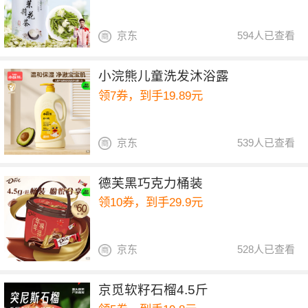
京东
594人已查看
小浣熊儿童洗发沐浴露
领7券，到手19.89元
京东
539人已查看
德芙黑巧克力桶装
领10券，到手29.9元
京东
528人已查看
京觅软籽石榴4.5斤