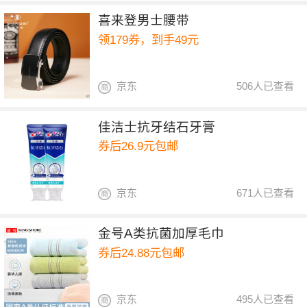
喜来登男士腰带
领179券，到手49元
京东
506人已查看
佳洁士抗牙结石牙膏
券后26.9元包邮
京东
671人已查看
金号A类抗菌加厚毛巾
券后24.88元包邮
京东
495人已查看