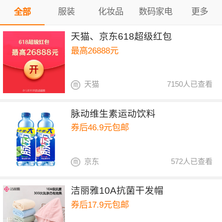
服装
化妆品
数码家电
更多
全部
天猫、京东618超级红包
最高26888元
天猫
7150人已查看
脉动维生素运动饮料
券后46.9元包邮
京东
572人已查看
洁丽雅10A抗菌干发帽
券后17.9元包邮