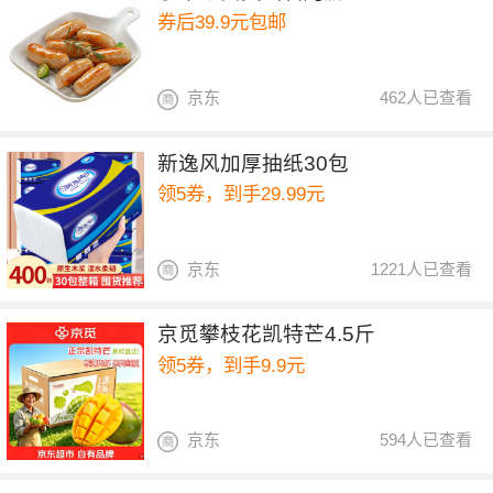
券后39.9元包邮
京东
462人已查看
新逸风加厚抽纸30包
领5券，到手29.99元
京东
1221人已查看
京觅攀枝花凯特芒4.5斤
领5券，到手9.9元
京东
594人已查看