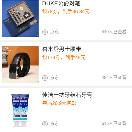
DUKE公爵对笔
领78券，到手46.84元
京东
440人已查看
喜来登男士腰带
领179券，到手49元
京东
484人已查看
佳洁士抗牙结石牙膏
券后26.9元包邮
京东
616人已查看