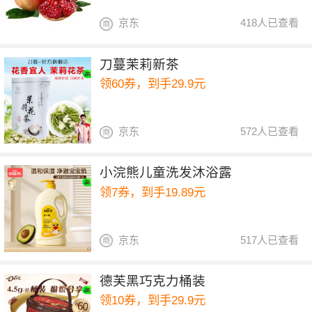
京东
418人已查看
刀蔓茉莉新茶
领60券，到手29.9元
京东
572人已查看
小浣熊儿童洗发沐浴露
领7券，到手19.89元
京东
517人已查看
德芙黑巧克力桶装
领10券，到手29.9元