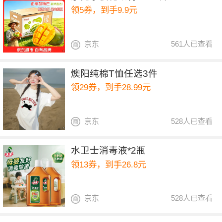
领5券，到手9.9元
京东
561人已查看
燠阳纯棉T恤任选3件
领29券，到手28.99元
京东
528人已查看
水卫士消毒液*2瓶
领13券，到手26.8元
京东
528人已查看