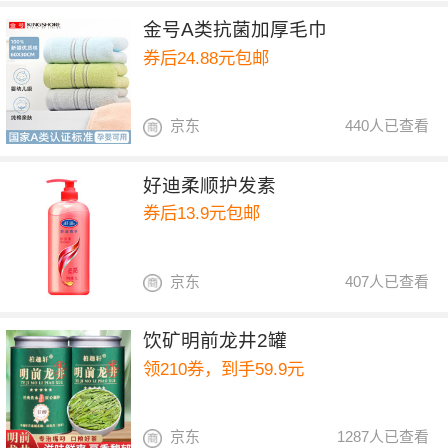
金号A类抗菌加厚毛巾
券后24.88元包邮
京东
440人已查看
好迪柔顺护发素
券后13.9元包邮
京东
407人已查看
饮矿明前龙井2罐
领210券，到手59.9元
京东
1287人已查看