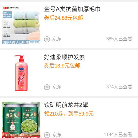
金号A类抗菌加厚毛巾
券后24.88元包邮
京东
385人已查看
好迪柔顺护发素
券后13.9元包邮
京东
374人已查看
饮矿明前龙井2罐
领210券，到手59.9元
京东
1144人已查看