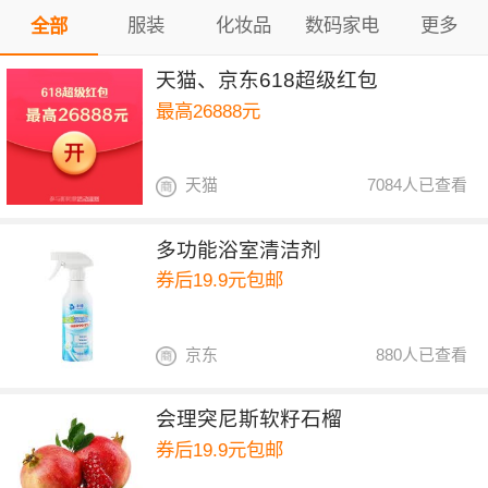
服装
化妆品
数码家电
更多
全部
天猫、京东618超级红包
最高26888元
天猫
7084人已查看
多功能浴室清洁剂
券后19.9元包邮
京东
880人已查看
会理突尼斯软籽石榴
券后19.9元包邮