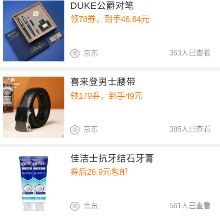
DUKE公爵对笔
领78券，到手46.84元
京东
363人已查看
喜来登男士腰带
领179券，到手49元
京东
385人已查看
佳洁士抗牙结石牙膏
券后26.9元包邮
京东
561人已查看