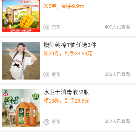
领5券，到手9.9元
京东
407人已查看
燠阳纯棉T恤任选3件
领29券，到手28.99元
京东
396人已查看
水卫士消毒液*2瓶
领13券，到手26.8元
京东
352人已查看