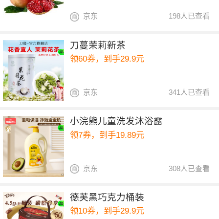
京东
198人已查看
刀蔓茉莉新茶
领60券，到手29.9元
京东
341人已查看
小浣熊儿童洗发沐浴露
领7券，到手19.89元
京东
308人已查看
德芙黑巧克力桶装
领10券，到手29.9元