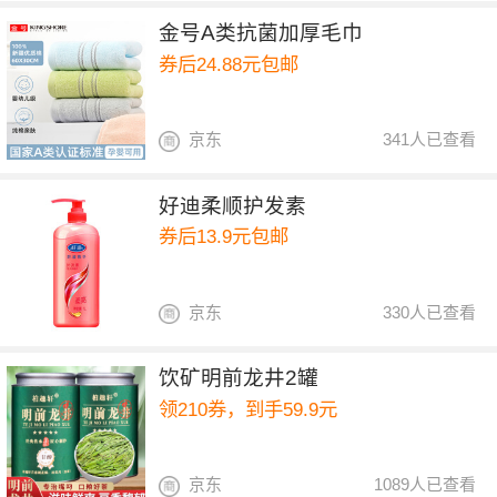
金号A类抗菌加厚毛巾
券后24.88元包邮
京东
341人已查看
好迪柔顺护发素
券后13.9元包邮
京东
330人已查看
饮矿明前龙井2罐
领210券，到手59.9元
京东
1089人已查看