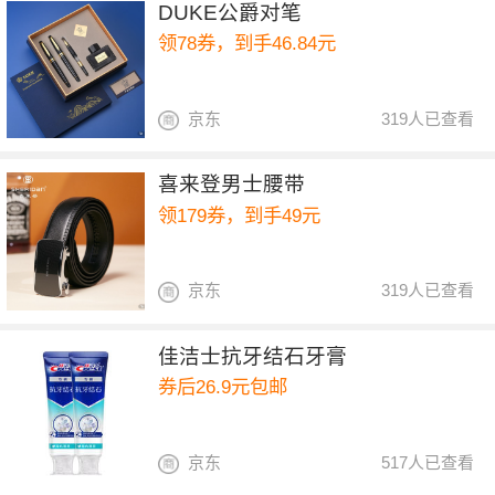
DUKE公爵对笔
领78券，到手46.84元
京东
319人已查看
喜来登男士腰带
领179券，到手49元
京东
319人已查看
佳洁士抗牙结石牙膏
券后26.9元包邮
京东
517人已查看