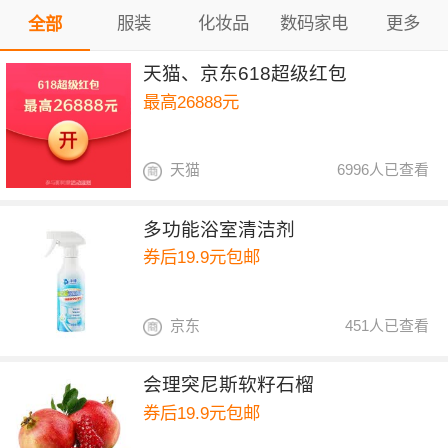
服装
化妆品
数码家电
更多
全部
天猫、京东618超级红包
最高26888元
天猫
6996人已查看
多功能浴室清洁剂
券后19.9元包邮
京东
451人已查看
会理突尼斯软籽石榴
券后19.9元包邮