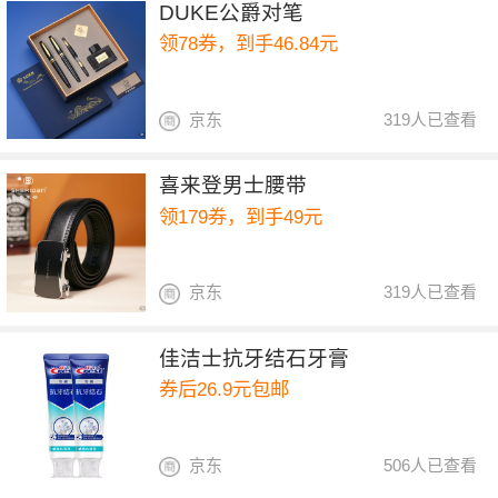
DUKE公爵对笔
领78券，到手46.84元
京东
319人已查看
喜来登男士腰带
领179券，到手49元
京东
319人已查看
佳洁士抗牙结石牙膏
券后26.9元包邮
京东
506人已查看