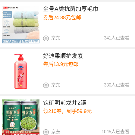
金号A类抗菌加厚毛巾
券后24.88元包邮
京东
341人已查看
好迪柔顺护发素
券后13.9元包邮
京东
330人已查看
饮矿明前龙井2罐
领210券，到手59.9元
京东
1045人已查看