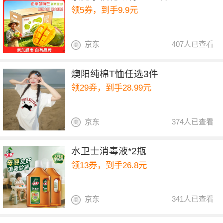
领5券，到手9.9元
京东
407人已查看
燠阳纯棉T恤任选3件
领29券，到手28.99元
京东
374人已查看
水卫士消毒液*2瓶
领13券，到手26.8元
京东
341人已查看