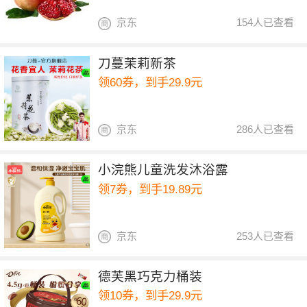
京东
154人已查看
刀蔓茉莉新茶
领60券，到手29.9元
京东
286人已查看
小浣熊儿童洗发沐浴露
领7券，到手19.89元
京东
253人已查看
德芙黑巧克力桶装
领10券，到手29.9元