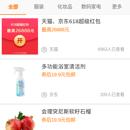
服装
化妆品
数码家电
更多
全部
天猫、京东618超级红包
最高26888元
天猫
6963人已查看
多功能浴室清洁剂
券后19.9元包邮
京东
209人已查看
会理突尼斯软籽石榴
券后19.9元包邮