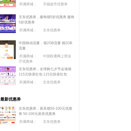
所属商城：
天猫超市优惠券
京东优惠券，服饰领5折优惠券
服饰
5折优惠券
所属商城：
京东优惠券
中国移动流量，领2GB流量
领2GB
流量
所属商城：
中国联通网上营业
厅优惠券
京东优惠券，全球购七夕节会场领
115元惊喜红包
115元惊喜红包
所属商城：
京东优惠券
最新优惠券
京东优惠券，厨具领50-100元优惠
券
50-100元厨具优惠券
所属商城：
京东优惠券