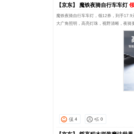
【京东】
魔铁夜骑自行车车灯
领
魔铁夜骑自行车车灯，领12券，到手17.9
大广角照明，高亮灯珠，视野清晰，夜骑
4
0