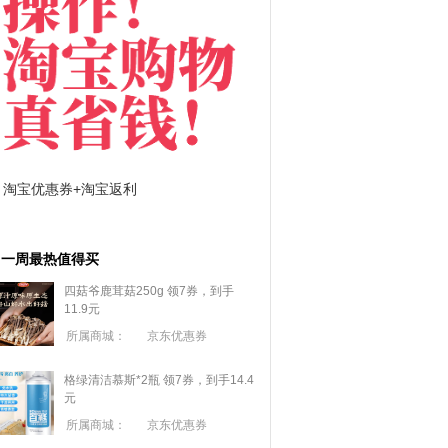
京东优惠券与京东返利红包！
拼多多优惠券+拼多多
一周最热值得买
四菇爷鹿茸菇250g 领7券，到手
11.9元
所属商城：
京东优惠券
格绿清洁慕斯*2瓶 领7券，到手14.4
元
所属商城：
京东优惠券