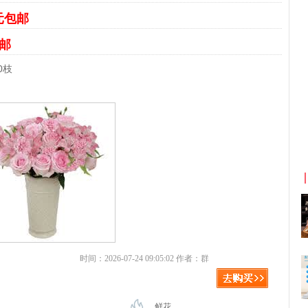
6元包邮
包邮
0枝
利
淘宝优惠券+淘宝返利
时间：2026-07-24 09:05:02 作者：群
鲜花