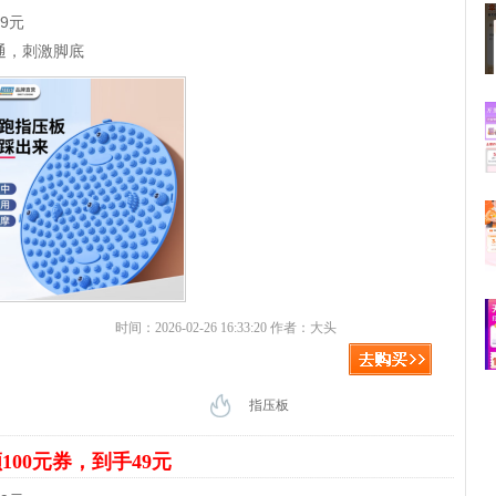
9元
通，刺激脚底
时间：2026-02-26 16:33:20 作者：大头
指压板
100元券，到手49元