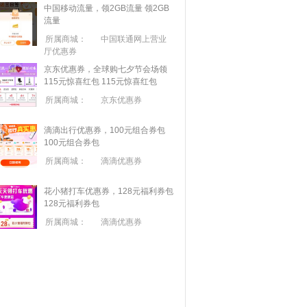
中国移动流量，领2GB流量
领2GB
流量
所属商城：
中国联通网上营业
厅优惠券
京东优惠券，全球购七夕节会场领
115元惊喜红包
115元惊喜红包
所属商城：
京东优惠券
滴滴出行优惠券，100元组合券包
100元组合券包
所属商城：
滴滴优惠券
花小猪打车优惠券，128元福利券包
128元福利券包
所属商城：
滴滴优惠券