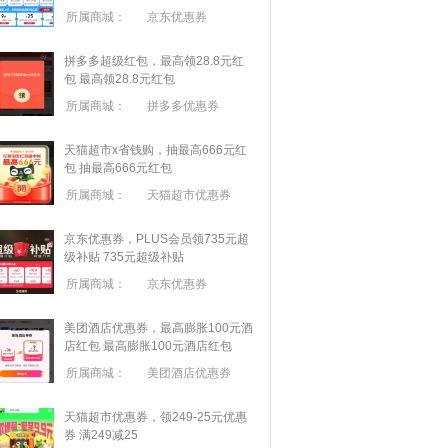
所属商城：
京东优惠券
拼多多超级红包，最高领28.8元红
包
最高领28.8元红包
所属商城：
拼多多优惠券
天猫超市x省钱购，抽最高666元红
包
抽最高666元红包
所属商城：
天猫超市优惠券
京东优惠券，PLUS会员领735元超
级补贴
735元超级补贴
所属商城：
京东优惠券
美团酒店优惠券，最高膨胀100元酒
店红包
最高膨胀100元酒店红包
所属商城：
美团酒店优惠券
天猫超市优惠券，领249-25元优惠
券 满
249
减
25