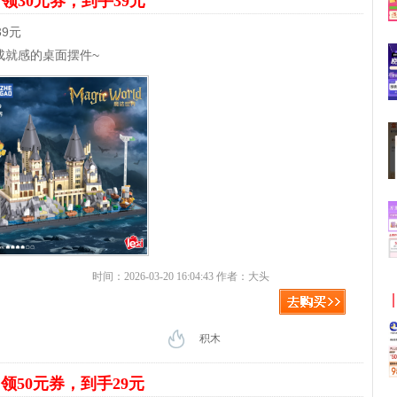
界
领30元券，到手39元
9元
成就感的桌面摆件~
时间：2026-03-20 16:04:43 作者：大头
积木
垫
领50元券，到手29元