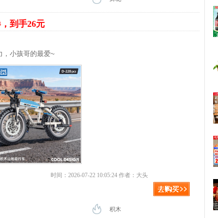
券，到手26元
力，小孩哥的最爱~
时间：2026-07-22 10:05:24 作者：大头
积木