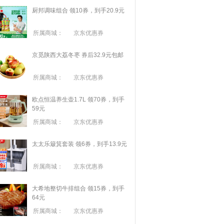
厨邦调味组合 领10券，到手20.9元
所属商城：
京东优惠券
京觅陕西大荔冬枣 券后32.9元包邮
所属商城：
京东优惠券
欧点恒温养生壶1.7L 领70券，到手
59元
所属商城：
京东优惠券
太太乐簸箕套装 领6券，到手13.9元
所属商城：
京东优惠券
大希地整切牛排组合 领15券，到手
64元
所属商城：
京东优惠券