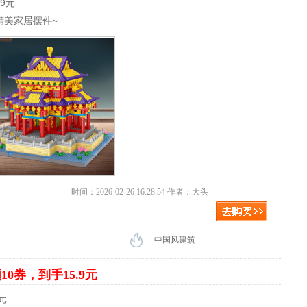
9元
精美家居摆件~
时间：2026-02-26 16:28:54 作者：大头
中国风建筑
10券，到手15.9元
元