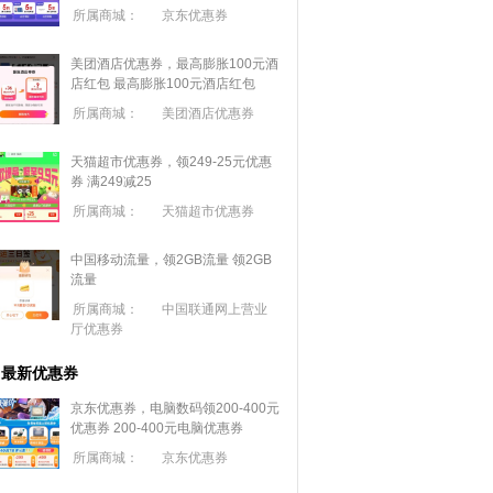
所属商城：
京东优惠券
美团酒店优惠券，最高膨胀100元酒
店红包
最高膨胀100元酒店红包
所属商城：
美团酒店优惠券
天猫超市优惠券，领249-25元优惠
券 满
249
减
25
所属商城：
天猫超市优惠券
中国移动流量，领2GB流量
领2GB
流量
所属商城：
中国联通网上营业
厅优惠券
最新优惠券
京东优惠券，电脑数码领200-400元
优惠券
200-400元电脑优惠券
所属商城：
京东优惠券