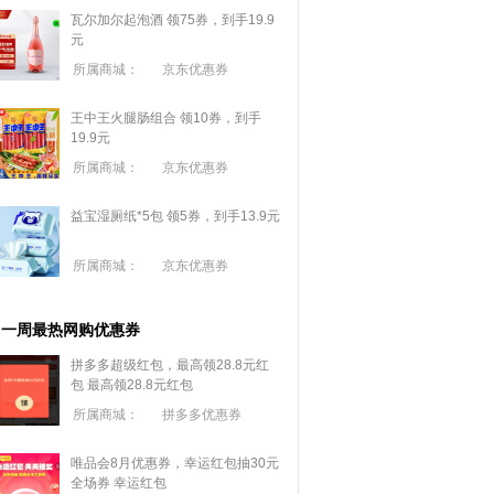
瓦尔加尔起泡酒 领75券，到手19.9
元
所属商城：
京东优惠券
王中王火腿肠组合 领10券，到手
19.9元
所属商城：
京东优惠券
益宝湿厕纸*5包 领5券，到手13.9元
所属商城：
京东优惠券
一周最热网购优惠券
拼多多超级红包，最高领28.8元红
包
最高领28.8元红包
所属商城：
拼多多优惠券
唯品会8月优惠券，幸运红包抽30元
全场券
幸运红包