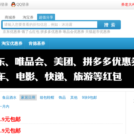
博登录
QQ登录
券老大
商城券
淘宝券
超值分享
京东优惠券
饿了么红包
拼多多优惠券
唯品会优惠券
天猫超市优惠券
淘宝优惠券
肯德基券
食品酒水
家居日用
箱包鞋帽
饰品
其他
9块9包邮
一月内
2.9元包邮
2.9元包邮