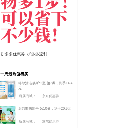
淘宝优惠券+淘宝返利
京东优惠券与京东返利
一周最热值得买
格绿清洁慕斯*2瓶 领7券，到手14.4
元
所属商城：
京东优惠券
厨邦调味组合 领10券，到手20.9元
所属商城：
京东优惠券