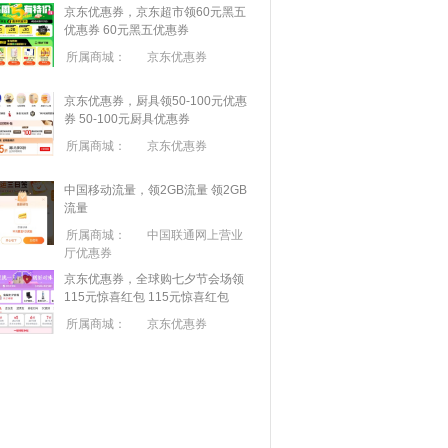
京东优惠券，京东超市领60元黑五
优惠券
60元黑五优惠券
所属商城：
京东优惠券
京东优惠券，厨具领50-100元优惠
券
50-100元厨具优惠券
所属商城：
京东优惠券
中国移动流量，领2GB流量
领2GB
流量
所属商城：
中国联通网上营业
厅优惠券
京东优惠券，全球购七夕节会场领
115元惊喜红包
115元惊喜红包
所属商城：
京东优惠券