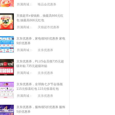
所属商城：
唯品会优惠券
天猫超市x省钱购，抽最高666元红
包
抽最高666元红包
所属商城：
天猫超市优惠券
京东优惠券，家电领9折优惠券
家电
9折优惠券
所属商城：
京东优惠券
京东优惠券，PLUS会员领735元超
级补贴
735元超级补贴
所属商城：
京东优惠券
京东优惠券，全球购七夕节会场领
115元惊喜红包
115元惊喜红包
所属商城：
京东优惠券
京东优惠券，服饰领5折优惠券
服饰
5折优惠券