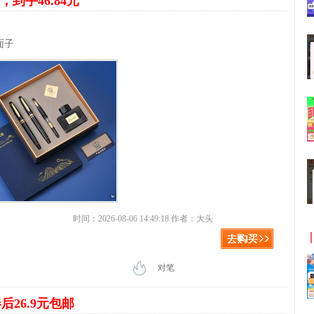
，到手46.84元
面子
时间：2026-08-06 14:49:18 作者：大头
对笔
后26.9元包邮