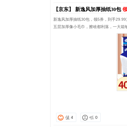
【京东】
新逸风加厚抽纸30包
领
新逸风加厚抽纸30包，领5券，到手29.99
五层加厚像小毛巾，擦啥都利落，一大箱
4
0