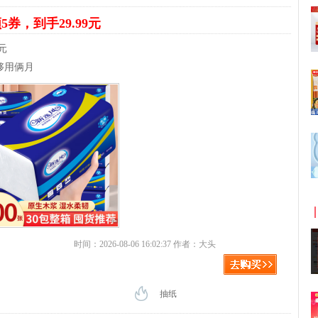
5券，到手29.99元
元
够用俩月
时间：2026-08-06 16:02:37 作者：大头
抽纸