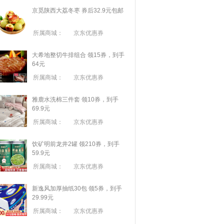
京觅陕西大荔冬枣 券后32.9元包邮
所属商城：
京东优惠券
大希地整切牛排组合 领15券，到手
64元
所属商城：
京东优惠券
雅鹿水洗棉三件套 领10券，到手
69.9元
所属商城：
京东优惠券
饮矿明前龙井2罐 领210券，到手
59.9元
所属商城：
京东优惠券
新逸风加厚抽纸30包 领5券，到手
29.99元
所属商城：
京东优惠券