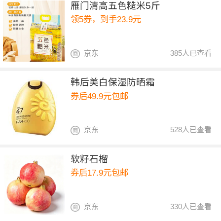
雁门清高五色糙米5斤
领5券，到手23.9元
京东
385人已查看
韩后美白保湿防晒霜
券后49.9元包邮
京东
528人已查看
软籽石榴
券后17.9元包邮
京东
330人已查看