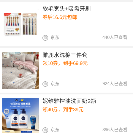
软毛宽头+吸盘牙刷
券后16.6元包邮
京东
440人已查看
雅鹿水洗棉三件套
领10券，到手69.9元
京东
924人已查看
妮维雅控油洗面奶2瓶
领40券，到手39元
京东
396人已查看