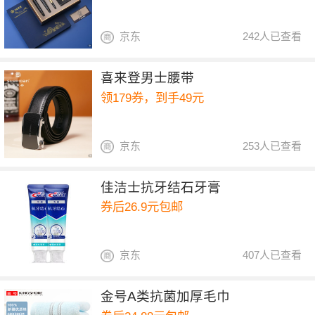
京东
242人已查看
喜来登男士腰带
领179券，到手49元
京东
253人已查看
佳洁士抗牙结石牙膏
券后26.9元包邮
京东
407人已查看
金号A类抗菌加厚毛巾