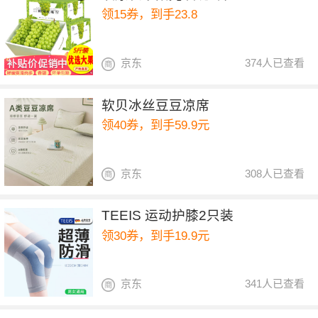
领15券，到手23.8
京东
374人已查看
软贝冰丝豆豆凉席
领40券，到手59.9元
京东
308人已查看
TEEIS 运动护膝2只装
领30券，到手19.9元
京东
341人已查看