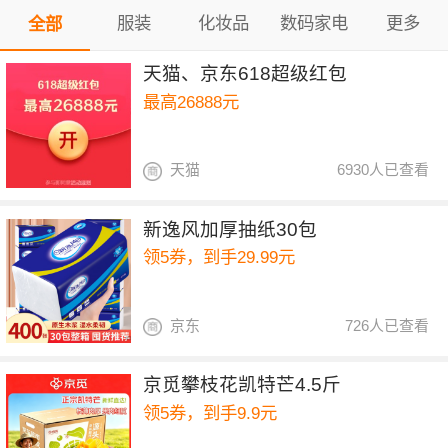
服装
化妆品
数码家电
更多
全部
天猫、京东618超级红包
最高26888元
天猫
6930人已查看
新逸风加厚抽纸30包
领5券，到手29.99元
京东
726人已查看
京觅攀枝花凯特芒4.5斤
领5券，到手9.9元