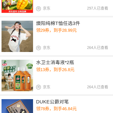
京东
297人已查看
燠阳纯棉T恤任选3件
领29券，到手28.99元
京东
264人已查看
水卫士消毒液*2瓶
领13券，到手26.8元
京东
264人已查看
DUKE公爵对笔
领78券，到手46.84元