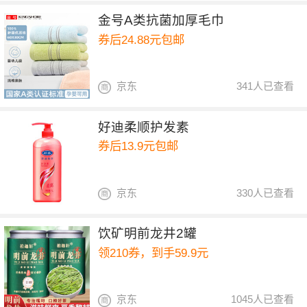
金号A类抗菌加厚毛巾
券后24.88元包邮
京东
341人已查看
好迪柔顺护发素
券后13.9元包邮
京东
330人已查看
饮矿明前龙井2罐
领210券，到手59.9元
京东
1045人已查看