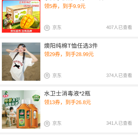
领5券，到手9.9元
京东
407人已查看
燠阳纯棉T恤任选3件
领29券，到手28.99元
京东
374人已查看
水卫士消毒液*2瓶
领13券，到手26.8元
京东
341人已查看