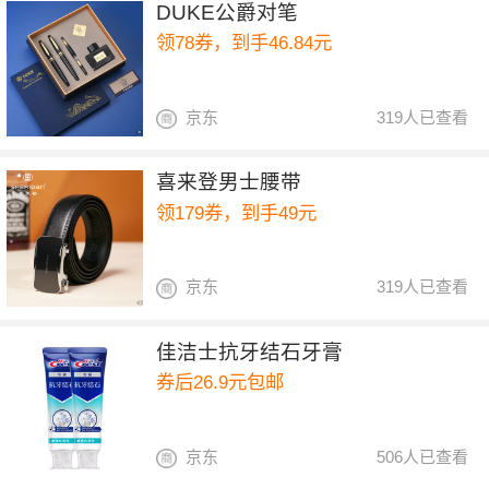
DUKE公爵对笔
领78券，到手46.84元
京东
319人已查看
喜来登男士腰带
领179券，到手49元
京东
319人已查看
佳洁士抗牙结石牙膏
券后26.9元包邮
京东
506人已查看