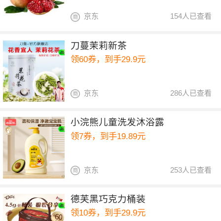
京东
154人已查看
刀蔓茉莉新茶
领60券，到手29.9元
京东
286人已查看
小浣熊儿童洗发沐浴露
领7券，到手19.89元
京东
253人已查看
德芙黑巧克力桶装
领10券，到手29.9元