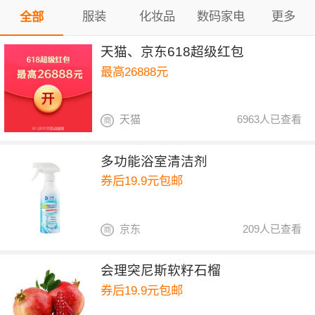
服装
化妆品
数码家电
更多
全部
天猫、京东618超级红包
最高26888元
天猫
6963人已查看
多功能浴室清洁剂
券后19.9元包邮
京东
209人已查看
会理突尼斯软籽石榴
券后19.9元包邮