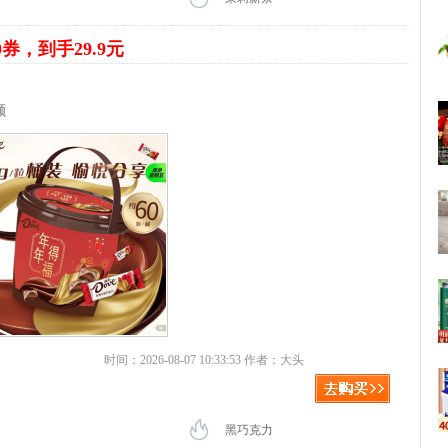
0券，到手29.9元
元
颗
时间：2026-08-07 10:33:53 作者：大头
黑巧克力