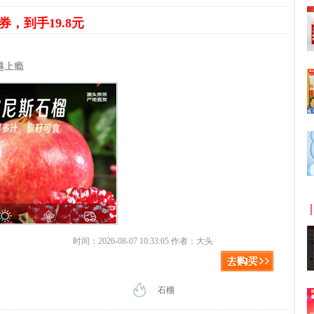
券，到手19.8元
越上瘾
时间：2026-08-07 10:33:05 作者：大头
石榴