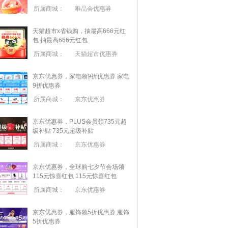
所属商城：
唯品会优惠券
天猫超市x省钱购，抽最高666元红
包
抽最高666元红包
所属商城：
天猫超市优惠券
京东优惠券，家电领9折优惠券
家电
9折优惠券
所属商城：
京东优惠券
京东优惠券，PLUS会员领735元超
级补贴
735元超级补贴
所属商城：
京东优惠券
京东优惠券，全球购七夕节会场领
115元惊喜红包
115元惊喜红包
所属商城：
京东优惠券
京东优惠券，服饰领5折优惠券
服饰
5折优惠券