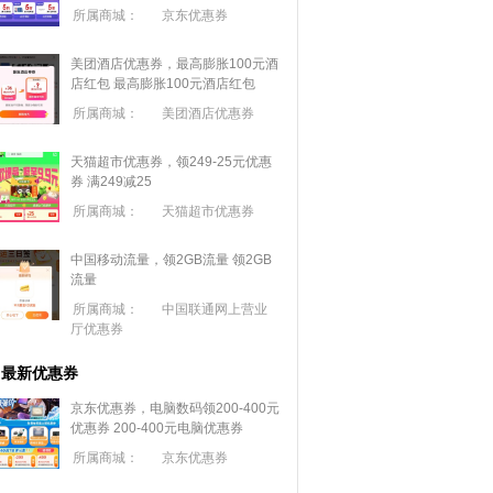
所属商城：
京东优惠券
美团酒店优惠券，最高膨胀100元酒
店红包
最高膨胀100元酒店红包
所属商城：
美团酒店优惠券
天猫超市优惠券，领249-25元优惠
券 满
249
减
25
所属商城：
天猫超市优惠券
中国移动流量，领2GB流量
领2GB
流量
所属商城：
中国联通网上营业
厅优惠券
最新优惠券
京东优惠券，电脑数码领200-400元
优惠券
200-400元电脑优惠券
所属商城：
京东优惠券