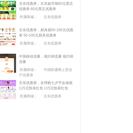
京东优惠券，京东超市领60元黑五
优惠券
60元黑五优惠券
所属商城：
京东优惠券
京东优惠券，厨具领50-100元优惠
券
50-100元厨具优惠券
所属商城：
京东优惠券
中国移动流量，领2GB流量
领2GB
流量
所属商城：
中国联通网上营业
厅优惠券
京东优惠券，全球购七夕节会场领
115元惊喜红包
115元惊喜红包
所属商城：
京东优惠券