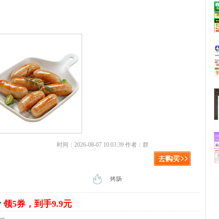
时间：2026-08-07 10:03:39 作者：群
烤肠
斤
领5券，到手9.9元