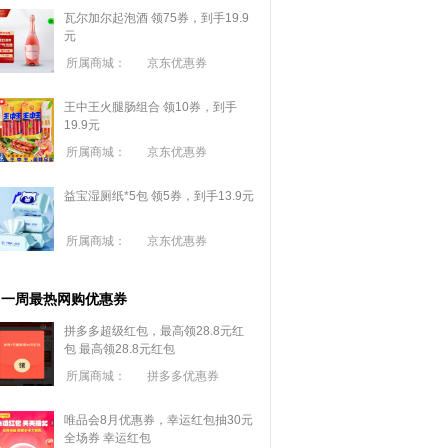
瓦尔加尔起泡酒 领75券，到手19.9
元
所属商城：
京东优惠券
王中王火腿肠组合 领10券，到手
19.9元
所属商城：
京东优惠券
益宝湿厕纸*5包 领5券，到手13.9元
所属商城：
京东优惠券
一周最热网购优惠券
拼多多超级红包，最高领28.8元红
包
最高领28.8元红包
所属商城：
拼多多优惠券
唯品会8月优惠券，幸运红包抽30元
全场券
幸运红包