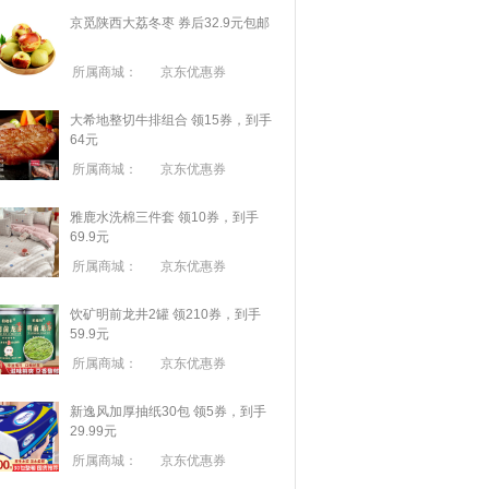
京觅陕西大荔冬枣 券后32.9元包邮
所属商城：
京东优惠券
大希地整切牛排组合 领15券，到手
64元
所属商城：
京东优惠券
雅鹿水洗棉三件套 领10券，到手
69.9元
所属商城：
京东优惠券
饮矿明前龙井2罐 领210券，到手
59.9元
所属商城：
京东优惠券
新逸风加厚抽纸30包 领5券，到手
29.99元
所属商城：
京东优惠券