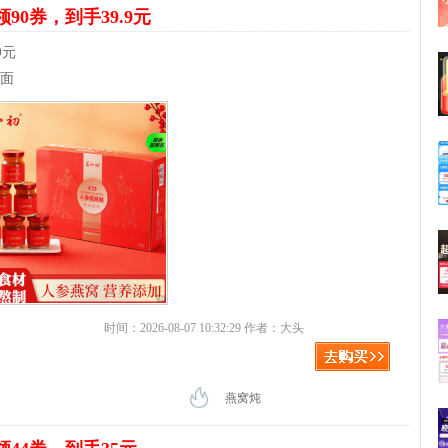
领90券，到手39.9元
9元
体面
时间：2026-08-07 10:32:29 作者：大头
燕窝炖