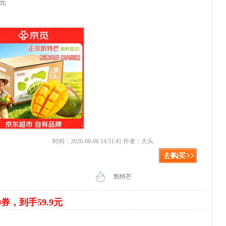
9元
时间：2026-08-06 14:51:41 作者：大头
凯特芒
0券，到手59.9元