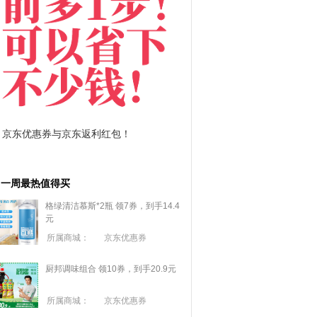
拼多多优惠券+拼多多返利
淘宝优惠券+淘宝返利
一周最热值得买
格绿清洁慕斯*2瓶 领7券，到手14.4
元
所属商城：
京东优惠券
厨邦调味组合 领10券，到手20.9元
所属商城：
京东优惠券