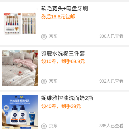
软毛宽头+吸盘牙刷
券后16.6元包邮
京东
396人已查看
雅鹿水洗棉三件套
领10券，到手69.9元
京东
902人已查看
妮维雅控油洗面奶2瓶
领40券，到手39元
京东
385人已查看