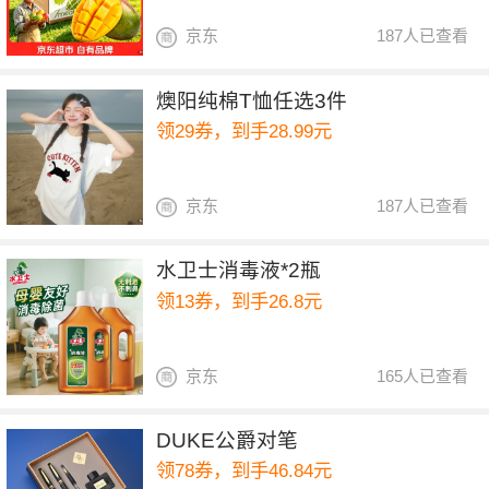
京东
187人已查看
燠阳纯棉T恤任选3件
领29券，到手28.99元
京东
187人已查看
水卫士消毒液*2瓶
领13券，到手26.8元
京东
165人已查看
DUKE公爵对笔
领78券，到手46.84元