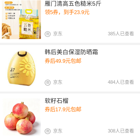
雁门清高五色糙米5斤
领5券，到手23.9元
京东
385人已查看
韩后美白保湿防晒霜
券后49.9元包邮
京东
484人已查看
软籽石榴
券后17.9元包邮
京东
308人已查看