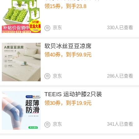
领15券，到手23.8
京东
330人已查看
软贝冰丝豆豆凉席
领40券，到手59.9元
京东
286人已查看
TEEIS 运动护膝2只装
领30券，到手19.9元
京东
341人已查看