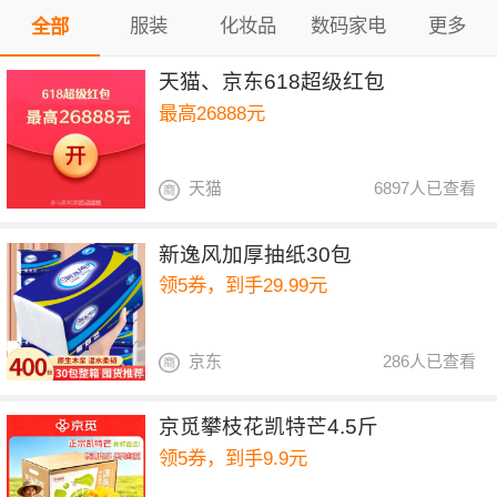
服装
化妆品
数码家电
更多
全部
天猫、京东618超级红包
最高26888元
天猫
6897人已查看
新逸风加厚抽纸30包
领5券，到手29.99元
京东
286人已查看
京觅攀枝花凯特芒4.5斤
领5券，到手9.9元