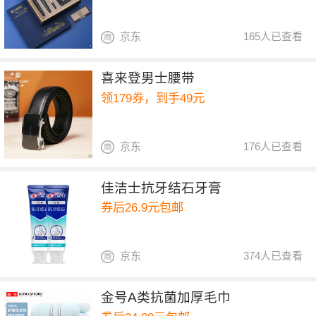
京东
165人已查看
喜来登男士腰带
领179券，到手49元
京东
176人已查看
佳洁士抗牙结石牙膏
券后26.9元包邮
京东
374人已查看
金号A类抗菌加厚毛巾