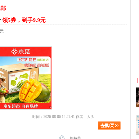
包邮
斤
领5券，到手9.9元
9元
京东优惠券与京东返利红包！
时间：2026-08-06 14:51:41 作者：大头
凯特芒