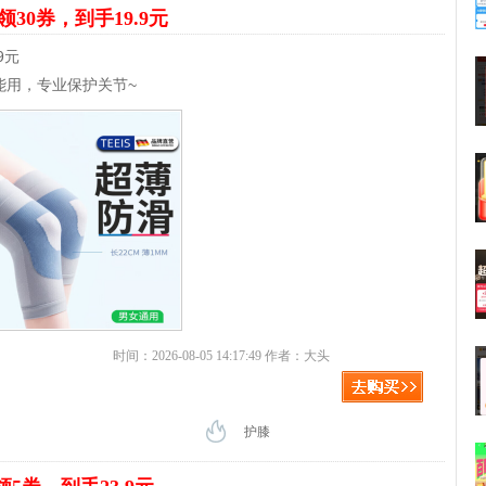
领30券，到手19.9元
9元
能用，专业保护关节~
时间：2026-08-05 14:17:49 作者：大头
护膝