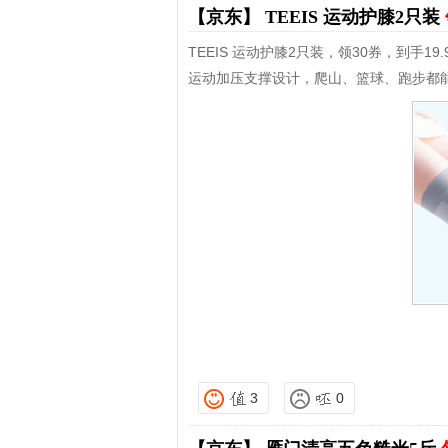
【京东】
TEEIS 运动护膝2只装
TEEIS 运动护膝2只装，领30券，到手19.
运动加压支撑设计，爬山、篮球、跑步都
3
0