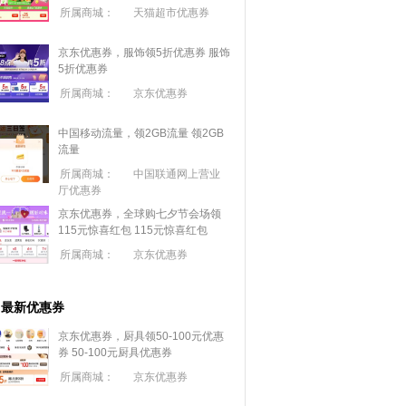
所属商城：
天猫超市优惠券
京东优惠券，服饰领5折优惠券
服饰
5折优惠券
所属商城：
京东优惠券
中国移动流量，领2GB流量
领2GB
流量
所属商城：
中国联通网上营业
厅优惠券
京东优惠券，全球购七夕节会场领
115元惊喜红包
115元惊喜红包
所属商城：
京东优惠券
最新优惠券
京东优惠券，厨具领50-100元优惠
券
50-100元厨具优惠券
所属商城：
京东优惠券