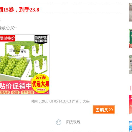
领15券，到手23.8
8
稳放心买~
时间：2026-08-05 14:33:03 作者：大头
阳光玫瑰