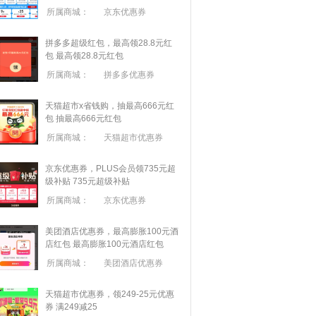
所属商城：
京东优惠券
拼多多超级红包，最高领28.8元红
包
最高领28.8元红包
所属商城：
拼多多优惠券
天猫超市x省钱购，抽最高666元红
包
抽最高666元红包
所属商城：
天猫超市优惠券
京东优惠券，PLUS会员领735元超
级补贴
735元超级补贴
所属商城：
京东优惠券
美团酒店优惠券，最高膨胀100元酒
店红包
最高膨胀100元酒店红包
所属商城：
美团酒店优惠券
天猫超市优惠券，领249-25元优惠
券 满
249
减
25