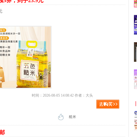
领5券，到手23.9元
元
时间：2026-08-05 14:08:42 作者：大头
糙米
包邮