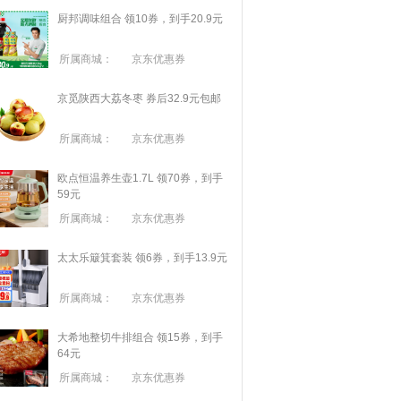
厨邦调味组合 领10券，到手20.9元
所属商城：
京东优惠券
京觅陕西大荔冬枣 券后32.9元包邮
所属商城：
京东优惠券
欧点恒温养生壶1.7L 领70券，到手
59元
所属商城：
京东优惠券
太太乐簸箕套装 领6券，到手13.9元
所属商城：
京东优惠券
大希地整切牛排组合 领15券，到手
64元
所属商城：
京东优惠券