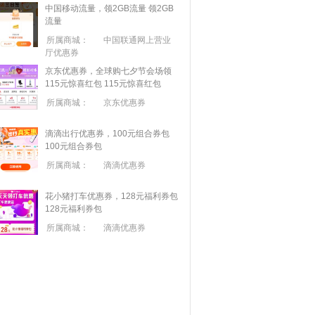
中国移动流量，领2GB流量
领2GB
流量
所属商城：
中国联通网上营业
厅优惠券
京东优惠券，全球购七夕节会场领
115元惊喜红包
115元惊喜红包
所属商城：
京东优惠券
滴滴出行优惠券，100元组合券包
100元组合券包
所属商城：
滴滴优惠券
花小猪打车优惠券，128元福利券包
128元福利券包
所属商城：
滴滴优惠券