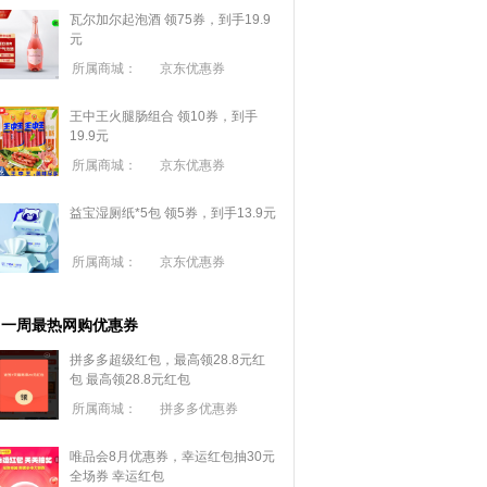
瓦尔加尔起泡酒 领75券，到手19.9
元
所属商城：
京东优惠券
王中王火腿肠组合 领10券，到手
19.9元
所属商城：
京东优惠券
益宝湿厕纸*5包 领5券，到手13.9元
所属商城：
京东优惠券
一周最热网购优惠券
拼多多超级红包，最高领28.8元红
包
最高领28.8元红包
所属商城：
拼多多优惠券
唯品会8月优惠券，幸运红包抽30元
全场券
幸运红包