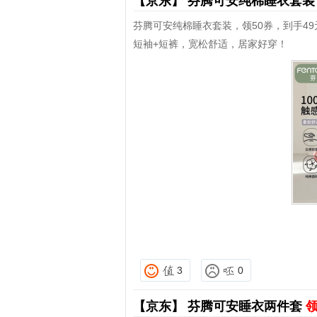
【京东】
芬腾可安纯棉睡衣套
芬腾可安纯棉睡衣套装，领50券，到手49
短袖+短裤，宽松舒适，居家好穿！
3
0
【京东】
芬腾可安睡衣两件套
领