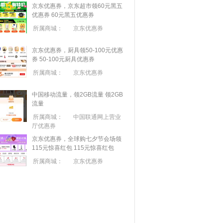
京东优惠券，京东超市领60元黑五
优惠券
60元黑五优惠券
所属商城：
京东优惠券
京东优惠券，厨具领50-100元优惠
券
50-100元厨具优惠券
所属商城：
京东优惠券
中国移动流量，领2GB流量
领2GB
流量
所属商城：
中国联通网上营业
厅优惠券
京东优惠券，全球购七夕节会场领
115元惊喜红包
115元惊喜红包
所属商城：
京东优惠券