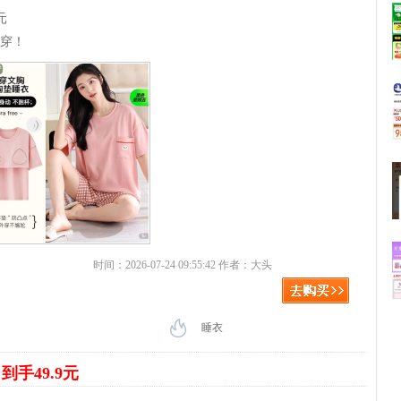
元
好穿！
时间：2026-07-24 09:55:42 作者：大头
睡衣
到手49.9元