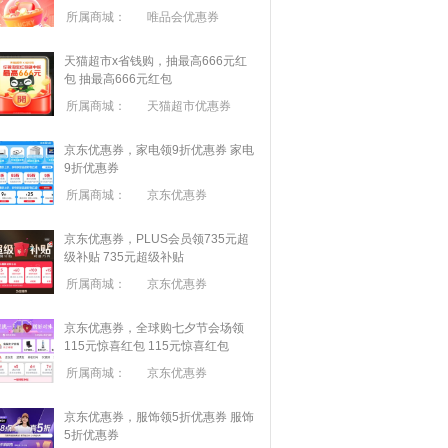
所属商城：
唯品会优惠券
天猫超市x省钱购，抽最高666元红
包
抽最高666元红包
所属商城：
天猫超市优惠券
京东优惠券，家电领9折优惠券
家电
9折优惠券
所属商城：
京东优惠券
京东优惠券，PLUS会员领735元超
级补贴
735元超级补贴
所属商城：
京东优惠券
京东优惠券，全球购七夕节会场领
115元惊喜红包
115元惊喜红包
所属商城：
京东优惠券
京东优惠券，服饰领5折优惠券
服饰
5折优惠券