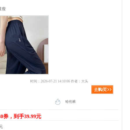
显瘦
时间：2026-07-21 14:10:06 作者：大头
哈伦裤
30券，到手39.99元
元