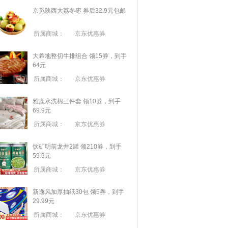
京觅陕西大荔冬枣 券后32.9元包邮
所属商城：
京东优惠券
大希地整切牛排组合 领15券，到手
64元
所属商城：
京东优惠券
雅鹿水洗棉三件套 领10券，到手
69.9元
所属商城：
京东优惠券
饮矿明前龙井2罐 领210券，到手
59.9元
所属商城：
京东优惠券
新逸风加厚抽纸30包 领5券，到手
29.99元
所属商城：
京东优惠券