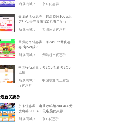
所属商城：
京东优惠券
美团酒店优惠券，最高膨胀100元酒
店红包
最高膨胀100元酒店红包
所属商城：
美团酒店优惠券
天猫超市优惠券，领249-25元优惠
券 满
249
减
25
所属商城：
天猫超市优惠券
中国移动流量，领2GB流量
领2GB
流量
所属商城：
中国联通网上营业
厅优惠券
最新优惠券
京东优惠券，电脑数码领200-400元
优惠券
200-400元电脑优惠券
所属商城：
京东优惠券