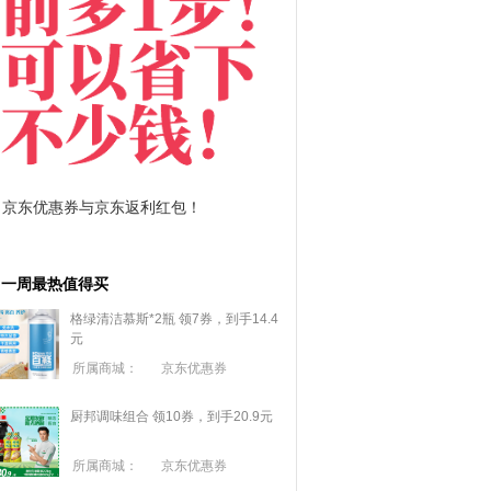
拼多多优惠券+拼多多返利
淘宝优惠券+淘宝返利
一周最热值得买
格绿清洁慕斯*2瓶 领7券，到手14.4
元
所属商城：
京东优惠券
厨邦调味组合 领10券，到手20.9元
所属商城：
京东优惠券