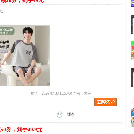
装
领50券，到手49元
元
时间：2026-07-30 13:53:00 作者：大头
睡衣
50券，到手49.9元