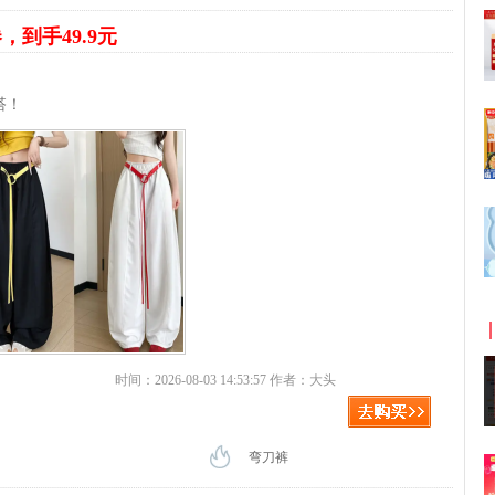
券，到手49.9元
搭！
时间：2026-08-03 14:53:57 作者：大头
弯刀裤