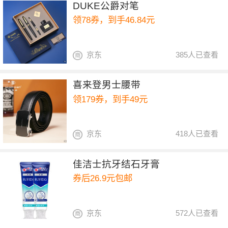
DUKE公爵对笔
领78券，到手46.84元
京东
385人已查看
喜来登男士腰带
领179券，到手49元
京东
418人已查看
佳洁士抗牙结石牙膏
券后26.9元包邮
京东
572人已查看