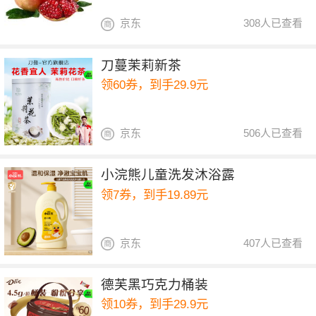
京东
308人已查看
刀蔓茉莉新茶
领60券，到手29.9元
京东
506人已查看
小浣熊儿童洗发沐浴露
领7券，到手19.89元
京东
407人已查看
德芙黑巧克力桶装
领10券，到手29.9元