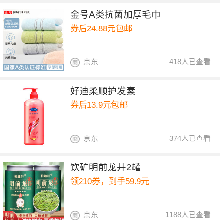
金号A类抗菌加厚毛巾
券后24.88元包邮
京东
418人已查看
好迪柔顺护发素
券后13.9元包邮
京东
374人已查看
饮矿明前龙井2罐
领210券，到手59.9元
京东
1188人已查看