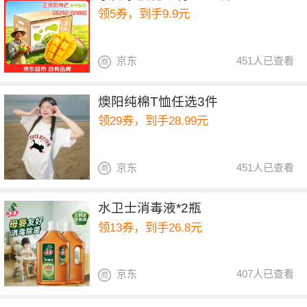
领5券，到手9.9元
京东
451人已查看
燠阳纯棉T恤任选3件
领29券，到手28.99元
京东
451人已查看
水卫士消毒液*2瓶
领13券，到手26.8元
京东
407人已查看