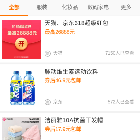
服装
化妆品
数码家电
更多
全部
天猫、京东618超级红包
最高26888元
天猫
7150人已查看
脉动维生素运动饮料
券后46.9元包邮
京东
572人已查看
洁丽雅10A抗菌干发帽
券后17.9元包邮