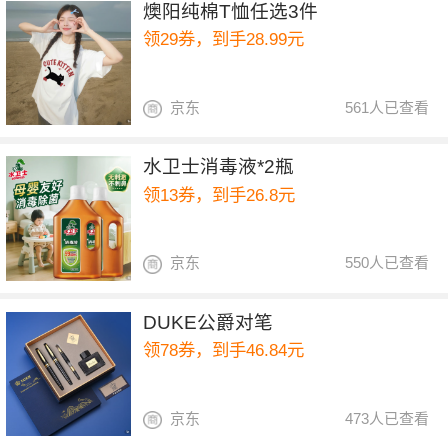
燠阳纯棉T恤任选3件
领29券，到手28.99元
京东
561人已查看
水卫士消毒液*2瓶
领13券，到手26.8元
京东
550人已查看
DUKE公爵对笔
领78券，到手46.84元
京东
473人已查看