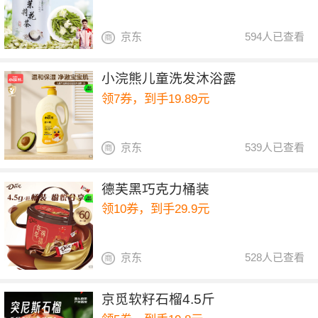
京东
594人已查看
小浣熊儿童洗发沐浴露
领7券，到手19.89元
京东
539人已查看
德芙黑巧克力桶装
领10券，到手29.9元
京东
528人已查看
京觅软籽石榴4.5斤