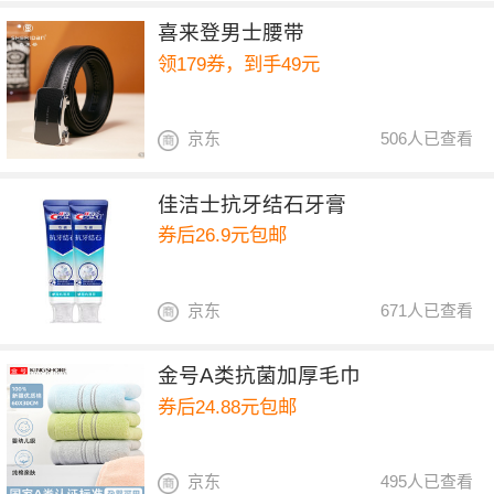
喜来登男士腰带
领179券，到手49元
京东
506人已查看
佳洁士抗牙结石牙膏
券后26.9元包邮
京东
671人已查看
金号A类抗菌加厚毛巾
券后24.88元包邮
京东
495人已查看