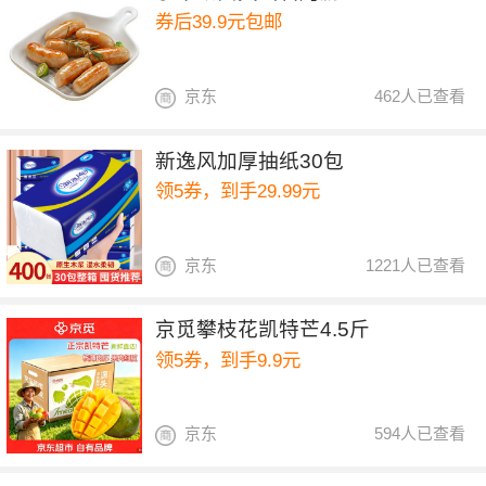
券后39.9元包邮
京东
462人已查看
新逸风加厚抽纸30包
领5券，到手29.99元
京东
1221人已查看
京觅攀枝花凯特芒4.5斤
领5券，到手9.9元
京东
594人已查看