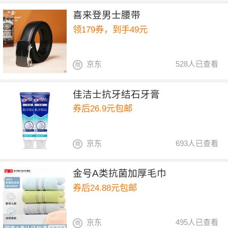
喜来登男士腰带
领179券，到手49元
京东
528人已查看
佳洁士抗牙结石牙膏
券后26.9元包邮
京东
693人已查看
金号A类抗菌加厚毛巾
券后24.88元包邮
京东
495人已查看