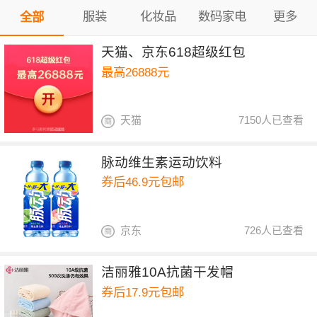
服装
化妆品
数码家电
更多
全部
天猫、京东618超级红包
最高26888元
天猫
7150人已查看
脉动维生素运动饮料
券后46.9元包邮
京东
726人已查看
洁丽雅10A抗菌干发帽
券后17.9元包邮