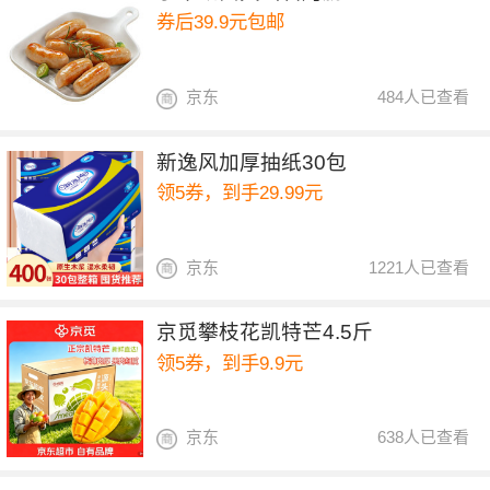
券后39.9元包邮
京东
484人已查看
新逸风加厚抽纸30包
领5券，到手29.99元
京东
1221人已查看
京觅攀枝花凯特芒4.5斤
领5券，到手9.9元
京东
638人已查看