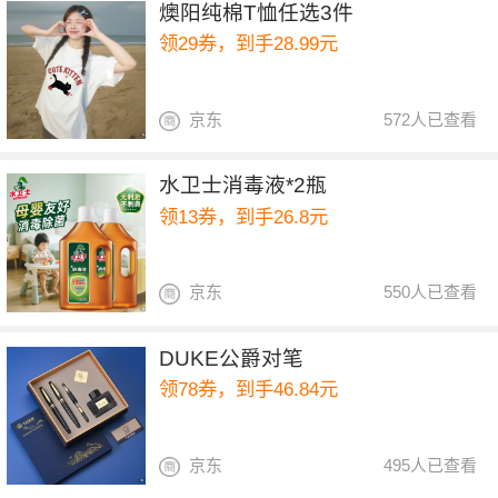
燠阳纯棉T恤任选3件
领29券，到手28.99元
京东
572人已查看
水卫士消毒液*2瓶
领13券，到手26.8元
京东
550人已查看
DUKE公爵对笔
领78券，到手46.84元
京东
495人已查看