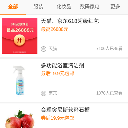
服装
化妆品
数码家电
更多
全部
天猫、京东618超级红包
最高26888元
天猫
7106人已查看
多功能浴室清洁剂
券后19.9元包邮
京东
1078人已查看
会理突尼斯软籽石榴
券后19.9元包邮