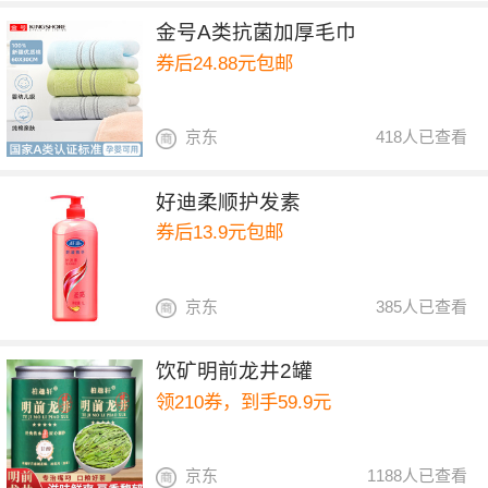
金号A类抗菌加厚毛巾
券后24.88元包邮
京东
418人已查看
好迪柔顺护发素
券后13.9元包邮
京东
385人已查看
饮矿明前龙井2罐
领210券，到手59.9元
京东
1188人已查看