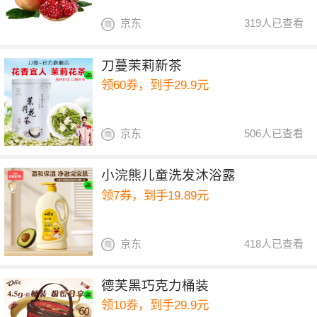
京东
319人已查看
刀蔓茉莉新茶
领60券，到手29.9元
京东
506人已查看
小浣熊儿童洗发沐浴露
领7券，到手19.89元
京东
418人已查看
德芙黑巧克力桶装
领10券，到手29.9元